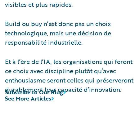
visibles et plus rapides.
Build ou buy n’est donc pas un choix
technologique, mais une décision de
responsabilité industrielle.
Et à l’ère de l’IA, les organisations qui feront
ce choix avec discipline plutôt qu’avec
enthousiasme seront celles qui préserveront
durablement leur capacité d’innovation.
Subscribe to Our Blog
See More Articles