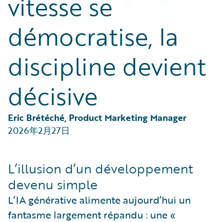
vitesse se
Partner Perspective
Technology
démocratise, la
Trends
discipline devient
décisive
Eric Brétéché, Product Marketing Manager
2026年2月27日
L’illusion d’un développement
devenu simple
L’IA générative alimente aujourd’hui un
fantasme largement répandu : une «