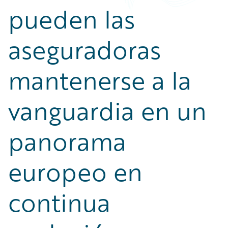
Partner Perspective
pueden las
Technology
Trends
aseguradoras
mantenerse a la
vanguardia en un
panorama
europeo en
continua