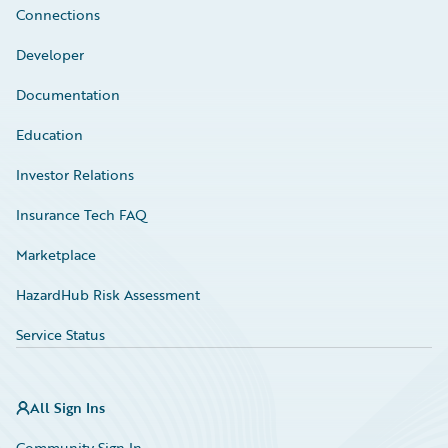
Connections
Developer
Documentation
Education
Investor Relations
Insurance Tech FAQ
Marketplace
HazardHub Risk Assessment
Service Status
All Sign Ins
Community Sign In