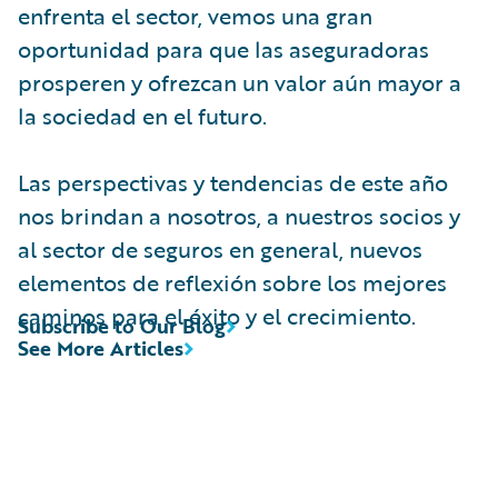
enfrenta el sector, vemos una gran
oportunidad para que las aseguradoras
prosperen y ofrezcan un valor aún mayor a
la sociedad en el futuro.
Las perspectivas y tendencias de este año
nos brindan a nosotros, a nuestros socios y
al sector de seguros en general, nuevos
elementos de reflexión sobre los mejores
caminos para el éxito y el crecimiento.
Subscribe to Our Blog
See More Articles