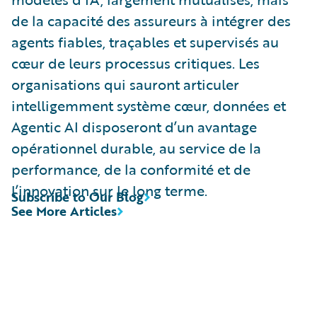
de la capacité des assureurs à intégrer des
agents fiables, traçables et supervisés au
cœur de leurs processus critiques. Les
organisations qui sauront articuler
intelligemment système cœur, données et
Agentic AI disposeront d’un avantage
opérationnel durable, au service de la
performance, de la conformité et de
l’innovation sur le long terme.
Subscribe to Our Blog
See More Articles