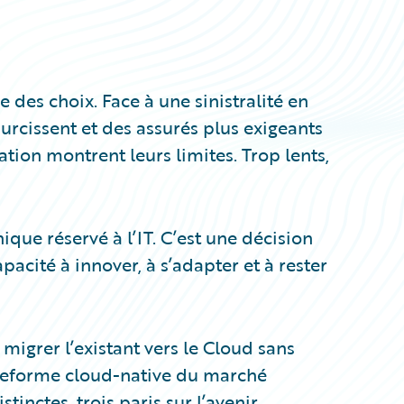
e des choix. Face à une sinistralité en
urcissent et des assurés plus exigeants
tion montrent leurs limites. Trop lents,
ique réservé à l’IT. C’est une décision
acité à innover, à s’adapter et à rester
, migrer l’existant vers le Cloud sans
lateforme cloud-native du marché
tinctes, trois paris sur l’avenir.