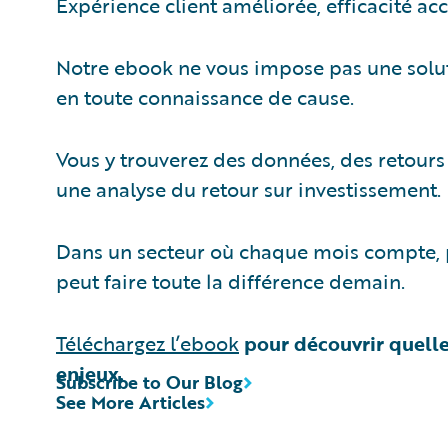
Expérience client améliorée, efficacité ac
Notre ebook ne vous impose pas une soluti
en toute connaissance de cause.
Vous y trouverez des données, des retours
une analyse du retour sur investissement.
Dans un secteur où chaque mois compte, 
peut faire toute la différence demain.
Téléchargez l’ebook
pour découvrir quelle
enjeux.
Subscribe to Our Blog
See More Articles