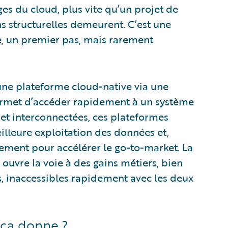
es du cloud, plus vite qu’un projet de
ons structurelles demeurent. C’est une
e, un premier pas, mais rarement
une plateforme cloud-native via une
ermet d’accéder rapidement à un système
 et interconnectées, ces plateformes
illeure exploitation des données et,
dement pour accélérer le go-to-market. La
 ouvre la voie à des gains métiers, bien
, inaccessibles rapidement avec les deux
e ça donne ?