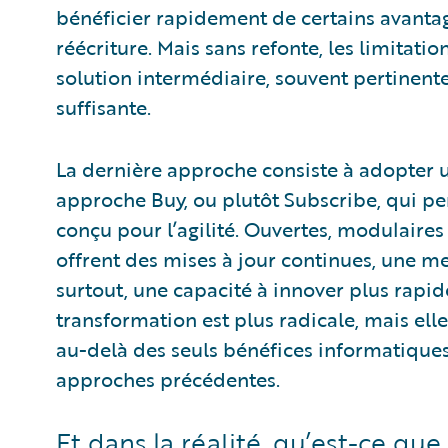
bénéficier rapidement de certains avantag
réécriture. Mais sans refonte, les limitati
solution intermédiaire, souvent pertinent
suffisante.
La dernière approche consiste à adopter 
approche Buy, ou plutôt Subscribe, qui p
conçu pour l’agilité. Ouvertes, modulaires
offrent des mises à jour continues, une me
surtout, une capacité à innover plus rapi
transformation est plus radicale, mais elle
au-delà des seuls bénéfices informatiques
approches précédentes.
Et dans la réalité, qu’est-ce qu