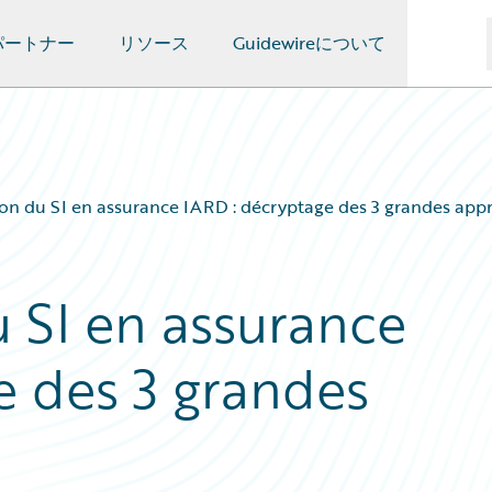
パートナー
リソース
Guidewireについて
on du SI en assurance IARD : décryptage des 3 grandes app
 SI en assurance
e des 3 grandes