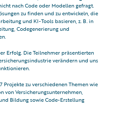
icht nach Code oder Modellen gefragt.
Lösungen zu finden und zu entwickeln, die
beitung und KI-Tools basieren, z. B. in
eitung, Codegenerierung und
en.
r Erfolg. Die Teilnehmer präsentierten
Versicherungsindustrie verändern und uns
unktionieren.
57 Projekte zu verschiedenen Themen wie
ion von Versicherungsunternehmen,
und Bildung sowie Code-Erstellung