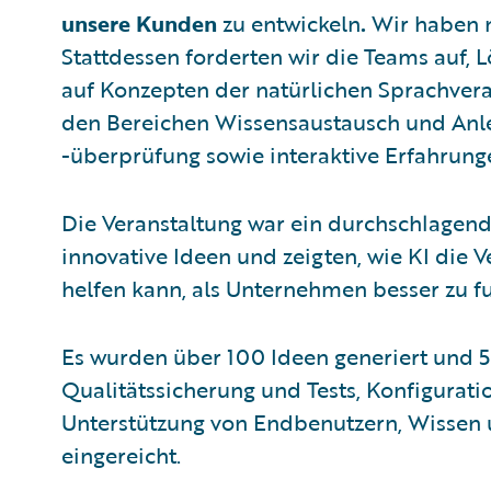
unsere Kunden
zu entwickeln
.
Wir haben n
Stattdessen forderten wir die Teams auf, 
auf Konzepten der natürlichen Sprachverar
den Bereichen Wissensaustausch und Anl
-überprüfung sowie interaktive Erfahrung
Die Veranstaltung war ein durchschlagende
innovative Ideen und zeigten, wie KI die 
helfen kann, als Unternehmen besser zu f
Es wurden über 100 Ideen generiert und 
Qualitätssicherung und Tests, Konfigurat
Unterstützung von Endbenutzern, Wissen 
eingereicht.