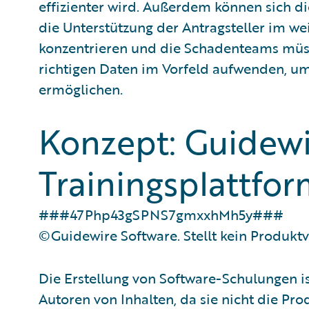
effizienter wird. Außerdem können sich d
die Unterstützung der Antragsteller im we
konzentrieren und die Schadenteams müss
richtigen Daten im Vorfeld aufwenden, um
ermöglichen.
Konzept: Guidewi
Trainingsplattfo
###47Php43gSPNS7gmxxhMh5y###
©Guidewire Software. Stellt kein Produkt
Die Erstellung von Software-Schulungen is
Autoren von Inhalten, da sie nicht die Pr