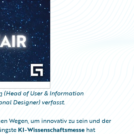
n
(Head of User & Information
onal Designer) verfasst.
en Wegen, um innovativ zu sein und der
jüngste
KI-Wissenschaftsmesse
hat