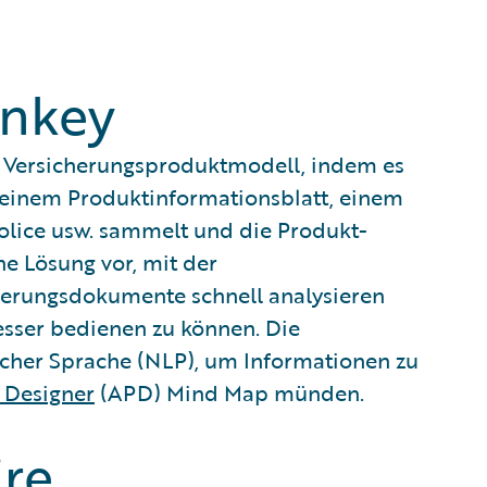
onkey
- Versicherungsproduktmodell, indem es
einem Produktinformationsblatt, einem
olice usw. sammelt und die Produkt-
ne Lösung vor, mit der
herungsdokumente schnell analysieren
sser bedienen zu können. Die
icher Sprache (NLP), um Informationen zu
 Designer
(APD) Mind Map münden.
re