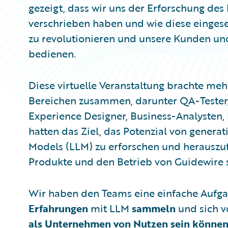
gezeigt, dass wir uns der Erforschung des
verschrieben haben und wie diese einges
zu revolutionieren und unsere Kunden u
bedienen.
Diese virtuelle Veranstaltung brachte meh
Bereichen zusammen, darunter QA-Tester, 
Experience Designer, Business-Analysten, 
hatten das Ziel, das Potenzial von gener
Models (LLM) zu erforschen und herauszuf
Produkte und den Betrieb von Guidewire 
Wir haben den Teams eine einfache Aufgabe
Erfahrungen
mit LLM
sammeln
und sich v
als Unternehmen von Nutzen sein könne