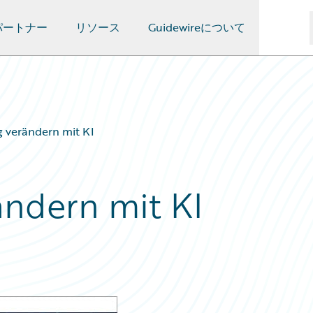
パートナー
リソース
Guidewireについて
g verändern mit KI
ändern mit KI