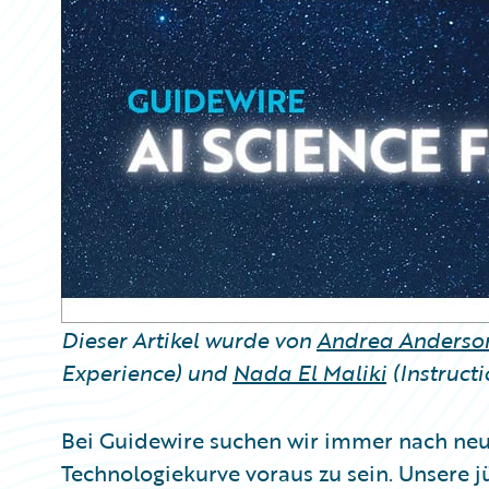
Partner Perspective
Technology
Trends
Dieser Artikel wurde von
Andrea Anderso
Experience) und
Nada El Maliki
(Instructi
Bei Guidewire suchen wir immer nach neu
Technologiekurve voraus zu sein. Unsere 