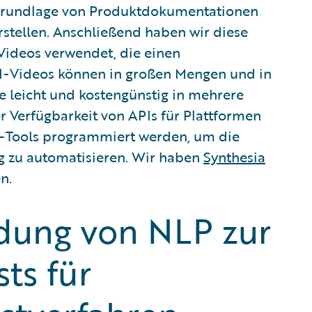
 Grundlage von Produktdokumentationen
rstellen. Anschließend haben wir diese
-Videos verwendet, die einen
KI-Videos können in großen Mengen und in
e leicht und kostengünstig in mehrere
 Verfügbarkeit von APIs für Plattformen
re-Tools programmiert werden, um die
 zu automatisieren. Wir haben
Synthesia
n.
dung von NLP zur
sts für