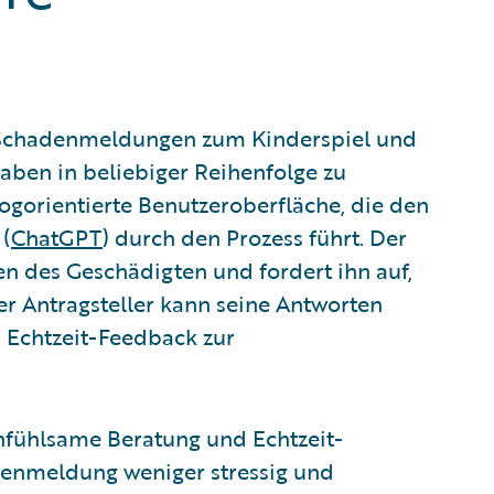
 Schadenmeldungen zum Kinderspiel und
gaben in beliebiger Reihenfolge zu
logorientierte Benutzeroberfläche, die den
 (
ChatGPT
) durch den Prozess führt. Der
ten des Geschädigten und fordert ihn auf,
r Antragsteller kann seine Antworten
 Echtzeit-Feedback zur
infühlsame Beratung und Echtzeit-
denmeldung weniger stressig und