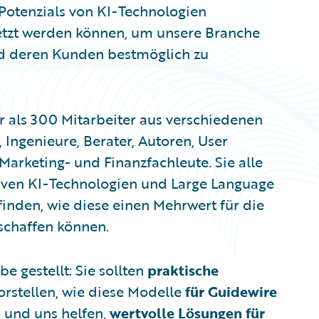
 Potenzials von KI-Technologien
etzt werden können, um unsere Branche
nd deren Kunden bestmöglich zu
r als 300 Mitarbeiter aus verschiedenen
Ingenieure, Berater, Autoren, User
Marketing- und Finanzfachleute. Sie alle
ativen KI-Technologien und Large Language
inden, wie diese einen Mehrwert für die
schaffen können.
 gestellt: Sie sollten
praktische
orstellen, wie diese Modelle
für Guidewire
n
und uns helfen,
wertvolle Lösungen für