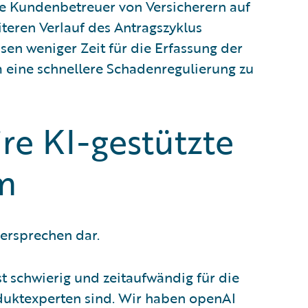
ie Kundenbetreuer von Versicherern auf
iteren Verlauf des Antragszyklus
en weniger Zeit für die Erfassung der
 eine schnellere Schadenregulierung zu
re KI-gestützte
rm
versprechen dar.
t schwierig und zeitaufwändig für die
oduktexperten sind. Wir haben openAI