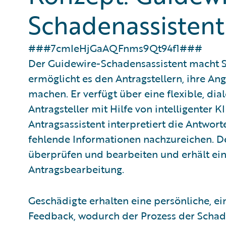
Schadenassistent
###7cmIeHjGaAQFnms9Qt94f1###
Der Guidewire-Schadensassistent macht
ermöglicht es den Antragstellern, ihre An
machen. Er verfügt über eine flexible, dia
Antragsteller mit Hilfe von intelligenter KI
Antragsassistent interpretiert die Antwor
fehlende Informationen nachzureichen. De
überprüfen und bearbeiten und erhält ein
Antragsbearbeitung.
Geschädigte erhalten eine persönliche, e
Feedback, wodurch der Prozess der Scha