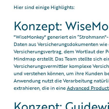
Hier sind einige Highlights:
Konzept: WiseM
"WiseMonkey" generiert ein “Strohmann"
Daten aus Versicherungsdokumenten wie 
Versicherungsvertrag, dem Wortlaut der P
Mindmap erstellt. Das Team stellte sich ei
Versicherungsvermittler komplexe Versic
und verstehen können, um ihre Kunden be
Anwendung nutzt die Verarbeitung natürl
extrahieren, die in eine
Advanced Product
Konzept: Guidewi