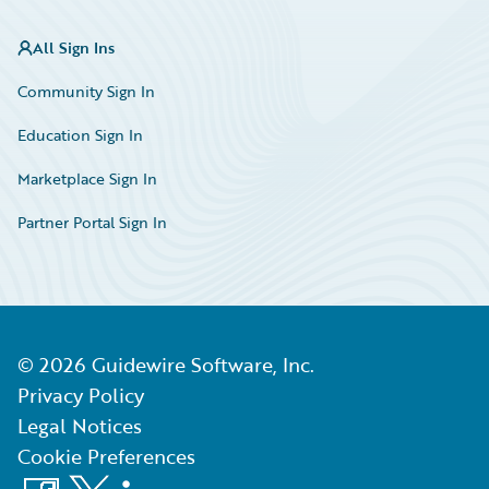
All Sign Ins
Community Sign In
Education Sign In
Marketplace Sign In
Partner Portal Sign In
©
2026
Guidewire Software, Inc.
Privacy Policy
Legal Notices
Cookie Preferences
Facebook
X
LinkedIn