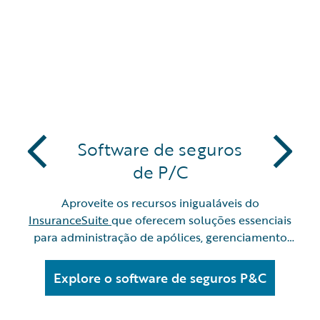
PARCEIROS
Software de seguros
de P/C
Aproveite os recursos inigualáveis do
InsuranceSuite
que oferecem soluções essenciais
para administração de apólices, gerenciamento
de sinistros e faturamento.
Explore o software de seguros P&C