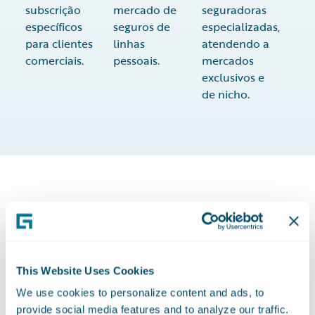
subscrição
mercado de
seguradoras
específicos
seguros de
especializadas,
para clientes
linhas
atendendo a
comerciais.
pessoais.
mercados
exclusivos e
de nicho.
As seguradoras mais bem-sucedidas
crescem com a Guidewire
This Website Uses Cookies
We use cookies to personalize content and ads, to
provide social media features and to analyze our traffic.