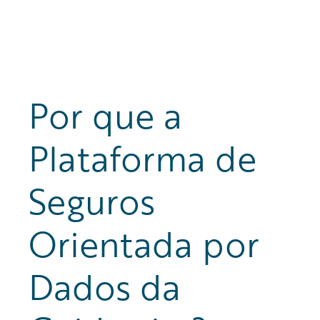
que melhoram continuamente a precisão,
automatizam tarefas de rotina e descobrem novas
oportunidades de crescimento.
Por que a
Plataforma de
Seguros
Orientada por
Dados da