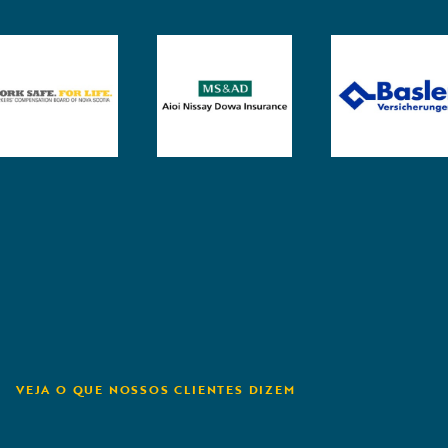
VEJA O QUE NOSSOS CLIENTES DIZEM
The Hanover
C