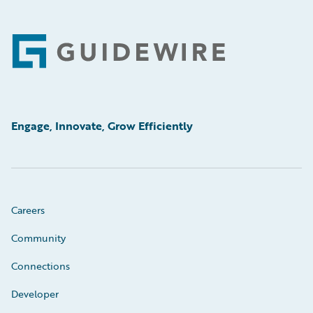
Footer
Engage, Innovate, Grow Efficiently
Careers
Community
Connections
Developer