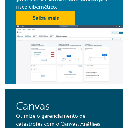
risco cibernético.
Saiba mais
Canvas
Otimize o gerenciamento de
catástrofes com o Canvas. Análises