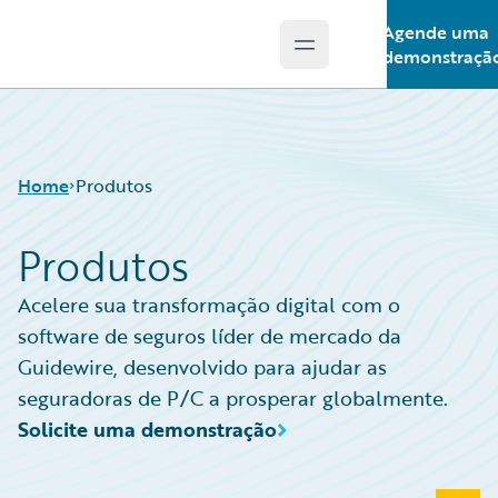
Agende uma
Open main menu
Guidewire Logo
demonstraçã
Home
Produtos
Produtos
Acelere sua transformação digital com o
software de seguros líder de mercado da
Guidewire, desenvolvido para ajudar as
seguradoras de P/C a prosperar globalmente.
Solicite uma demonstração