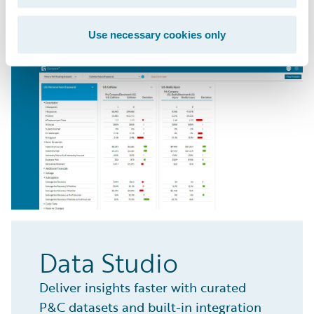
de melhoria.
Use necessary cookies only
Saiba mais
Data Studio
Deliver insights faster with curated
P&C datasets and built-in integration