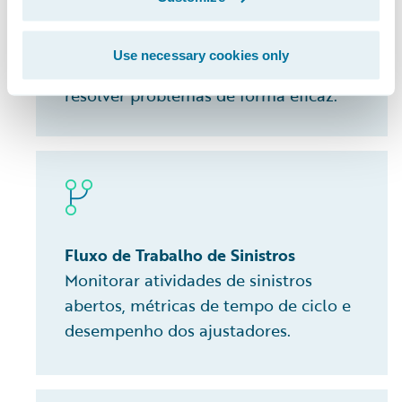
Observar cargas de trabalho dos
subscritores, eficiência do
Use necessary cookies only
processamento de submissões e
resolver problemas de forma eficaz.
Fluxo de Trabalho de Sinistros
Monitorar atividades de sinistros
abertos, métricas de tempo de ciclo e
desempenho dos ajustadores.