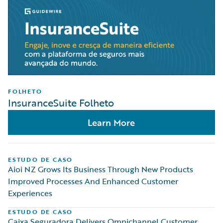
FOLHETO
InsuranceSuite Folheto
Learn More
ESTUDO DE CASO
Aioi NZ Grows Its Business Through New Products
Improved Processes And Enhanced Customer
Experiences
ESTUDO DE CASO
Caixa Seguradora Delivers Omnichannel Customer