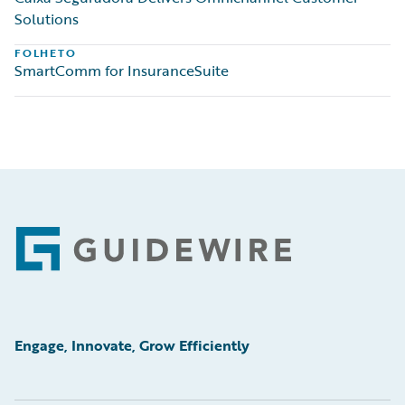
Solutions
FOLHETO
SmartComm for InsuranceSuite
Footer
Engage, Innovate, Grow Efficiently