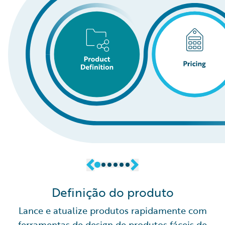
Definição do produto
Lance e atualize produtos rapidamente com
ferramentas de design de produtos fáceis de