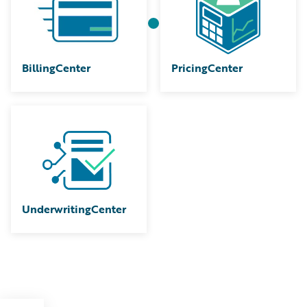
BillingCenter
PricingCenter
UnderwritingCenter