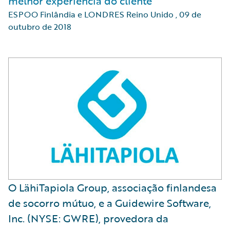
melhor experiência do cliente
ESPOO Finlândia e LONDRES Reino Unido
,
09 de
outubro de 2018
O LähiTapiola Group, associação finlandesa
de socorro mútuo, e a Guidewire Software,
Inc. (NYSE: GWRE), provedora da