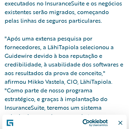
executados no InsuranceSuite e os negócios
existentes serão migrados, começando
pelas linhas de seguros particulares.
"Após uma extensa pesquisa por
fornecedores, a LähiTapiola selecionou a
Guidewire devido à boa reputação e
credibilidade, à usabilidade dos softwares e
aos resultados da prova de conceito,"
afirmou Mikko Vastela, CIO, LähiTapiola.
"Como parte de nosso programa
estratégico, e graças à implantação do
InsuranceSuite, teremos um sistema
principal renovado e capaz de tornar a
experiência dos usuários, tanto internos