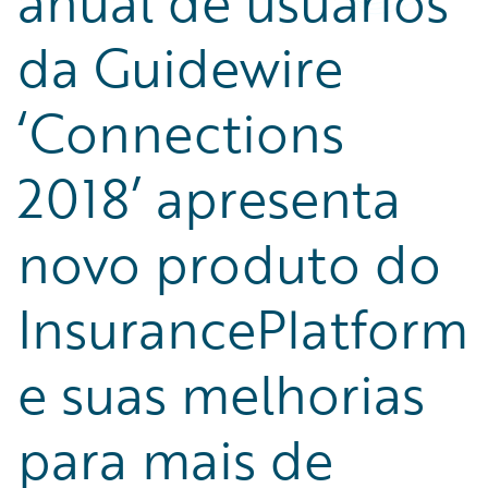
anual de usuários
da Guidewire
‘Connections
2018’ apresenta
novo produto do
InsurancePlatform
e suas melhorias
para mais de