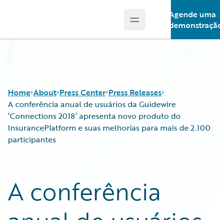
Agende uma
Open main menu
Guidewire Logo
demonstraçã
Home
About
Press Center
Press Releases
A conferência anual de usuários da Guidewire
‘Connections 2018’ apresenta novo produto do
InsurancePlatform e suas melhorias para mais de 2.100
participantes
A conferência