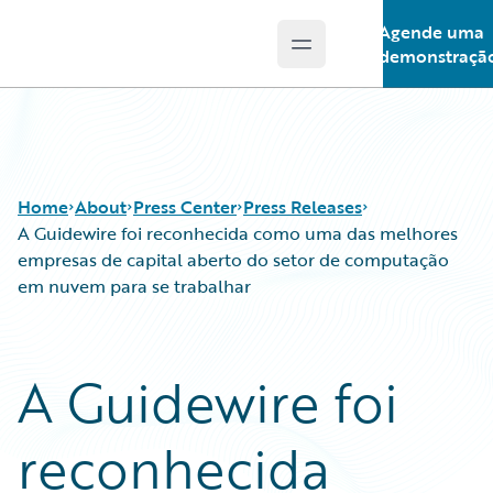
Agende uma
Open main menu
Guidewire Logo
demonstraçã
Home
About
Press Center
Press Releases
A Guidewire foi reconhecida como uma das melhores
empresas de capital aberto do setor de computação
em nuvem para se trabalhar
A Guidewire foi
reconhecida