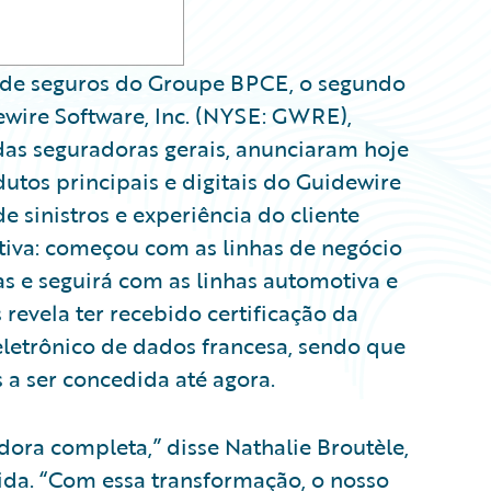
ia de seguros do Groupe BPCE, o segundo
ewire Software, Inc. (NYSE: GWRE),
das seguradoras gerais, anunciaram hoje
utos principais e digitais do Guidewire
 sinistros e experiência do cliente
iva: começou com as linhas de negócio
s e seguirá com as linhas automotiva e
 revela ter recebido certificação da
etrônico de dados francesa, sendo que
 a ser concedida até agora.
dora completa,” disse Nathalie Broutèle,
vida. “Com essa transformação, o nosso