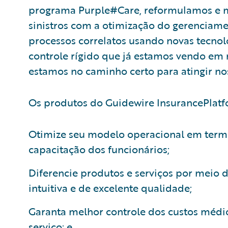
programa Purple#Care, reformulamos e 
sinistros com a otimização do gerenciamen
processos correlatos usando novas tecnolog
controle rígido que já estamos vendo em r
estamos no caminho certo para atingir nos
Os produtos do Guidewire InsurancePlatf
Otimize seu modelo operacional em term
capacitação dos funcionários;
Diferencie produtos e serviços por meio d
intuitiva e de excelente qualidade;
Garanta melhor controle dos custos médio
serviço; e