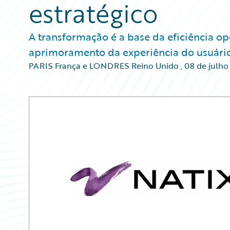
estratégico
A transformação é a base da eficiência op
aprimoramento da experiência do usuári
PARIS França e LONDRES Reino Unido
,
08 de julho