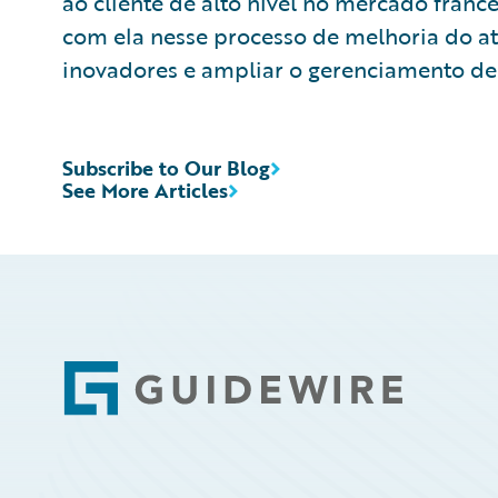
ao cliente de alto nível no mercado franc
com ela nesse processo de melhoria do a
inovadores e ampliar o gerenciamento de 
Subscribe to Our Blog
See More Articles
Footer