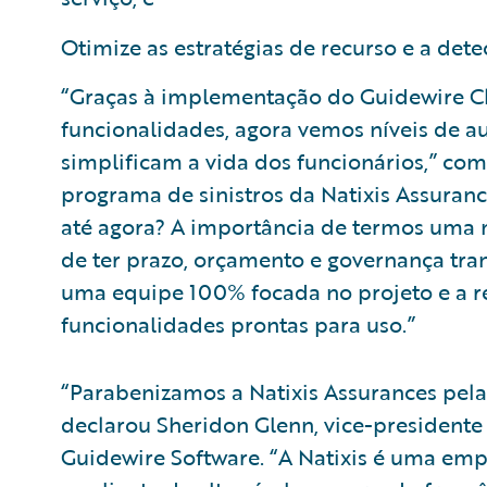
Otimize as estratégias de recurso e a dete
“Graças à implementação do Guidewire C
funcionalidades, agora vemos níveis de 
simplificam a vida dos funcionários,” com
programa de sinistros da Natixis Assuranc
até agora? A importância de termos uma 
de ter prazo, orçamento e governança tra
uma equipe 100% focada no projeto e a 
funcionalidades prontas para uso.”
“Parabenizamos a Natixis Assurances pela
declarou Sheridon Glenn, vice-presidente
Guidewire Software. “A Natixis é uma em