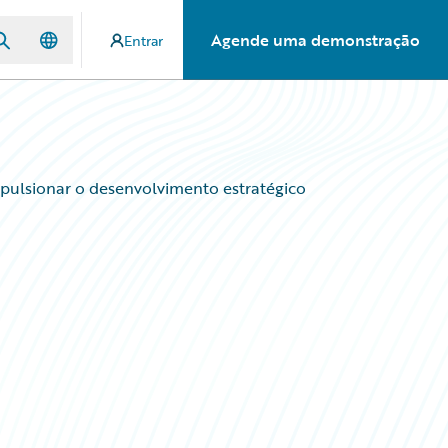
Agende uma demonstração
Entrar
mpulsionar o desenvolvimento estratégico