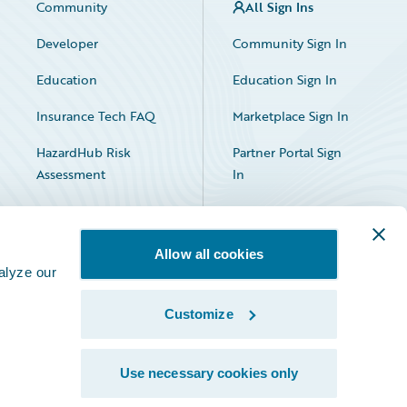
Community
All Sign Ins
Developer
Community Sign In
Education
Education Sign In
Insurance Tech FAQ
Marketplace Sign In
HazardHub Risk
Partner Portal Sign
Assessment
In
Allow all cookies
alyze our
Customize
Facebook
X
LinkedIn
Use necessary cookies only