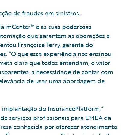
cção de fraudes em sinistros.
laimCenter™ e às suas poderosas
automação que garantem as operações e
entou Françoise Terry, gerente do
es. “O que essa experiência nos ensinou
meta clara que todos entendam, o valor
nsparentes, a necessidade de contar com
relevância de usar uma abordagem de
 implantação do InsurancePlatform,”
 de serviços profissionais para EMEA da
presa conhecida por oferecer atendimento