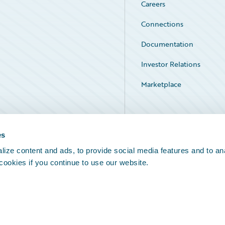
Careers
Connections
Documentation
Investor Relations
Marketplace
Service Status
es
ize content and ads, to provide social media features and to an
 cookies if you continue to use our website.
Legal Notices
Cookie Preferences