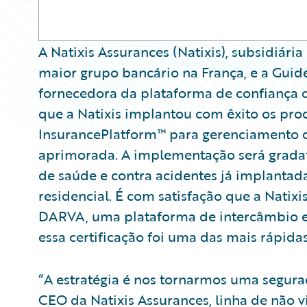
A Natixis Assurances (Natixis), subsidiár
maior grupo bancário na França, e a Guid
fornecedora da plataforma de confiança 
que a Natixis implantou com êxito os prod
InsurancePlatform™ para gerenciamento de
aprimorada. A implementação será gradat
de saúde e contra acidentes já implantada
residencial. É com satisfação que a Natixis
DARVA, uma plataforma de intercâmbio el
essa certificação foi uma das mais rápidas
“A estratégia é nos tornarmos uma segura
CEO da Natixis Assurances, linha de não 