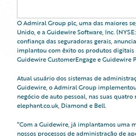
O Admiral Group plc, uma das maiores s
Unido, e a Guidewire Software, Inc. (NYS
confiança das seguradoras gerais, anunc
implantou com êxito os produtos digitais
Guidewire CustomerEngage e Guidewire 
Atual usuário dos sistemas de administra
Guidewire, o Admiral Group implementou o
negócio de auto pessoal, nas suas quatro 
elephant.co.uk, Diamond e Bell.
“Com a Guidewire, já implantamos uma m
nossos processos de administração de ap