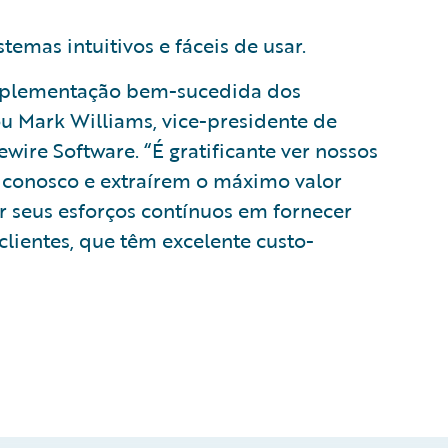
emas intuitivos e fáceis de usar.
mplementação bem-sucedida dos
rou Mark Williams, vice-presidente de
wire Software. “É gratificante ver nossos
 conosco e extraírem o máximo valor
 seus esforços contínuos em fornecer
clientes, que têm excelente custo-