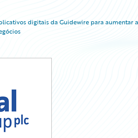
icativos digitais da Guidewire para aumentar 
negócios