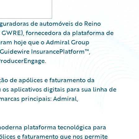
eguradoras de automóveis do Reino
E: GWRE), fornecedora da plataforma de
iaram hoje que o Admiral Group
 Guidewire InsurancePlatform™,
ProducerEngage.
ção de apólices e faturamento da
s aplicativos digitais para sua linha de
marcas principais: Admiral,
oderna plataforma tecnológica para
ólices e faturamento que nos permite