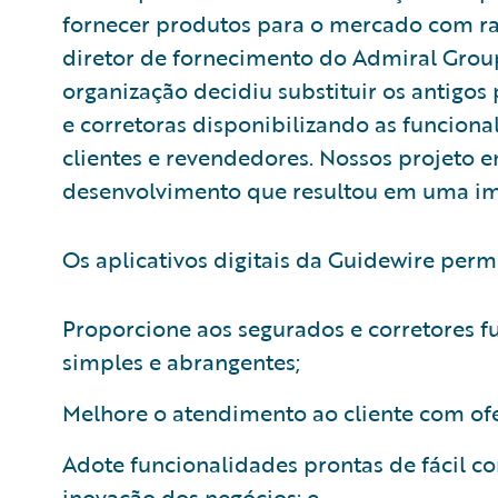
fornecer produtos para o mercado com rapi
diretor de fornecimento do Admiral Group
organização decidiu substituir os antigos
e corretoras disponibilizando as funciona
clientes e revendedores. Nossos projeto 
desenvolvimento que resultou em uma im
Os aplicativos digitais da Guidewire per
Proporcione aos segurados e corretores 
simples e abrangentes;
Melhore o atendimento ao cliente com ofe
Adote funcionalidades prontas de fácil co
inovação dos negócios; e