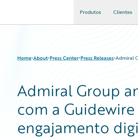
Produtos
Clientes
Guidewire Logo
Home
About
Press Center
Press Releases
Admiral G
Admiral Group a
com a Guidewire
engajamento digi