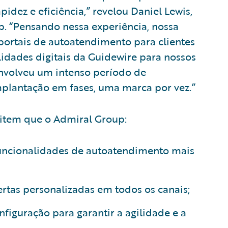
dez e eficiência,” revelou Daniel Lewis,
. “Pensando nessa experiência, nossa
 portais de autoatendimento para clientes
lidades digitais da Guidewire para nossos
envolveu um intenso período de
plantação em fases, uma marca por vez.”
mitem que o Admiral Group:
funcionalidades de autoatendimento mais
rtas personalizadas em todos os canais;
nfiguração para garantir a agilidade e a