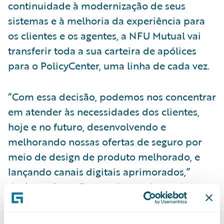
continuidade à modernização de seus
sistemas e à melhoria da experiência para
os clientes e os agentes, a NFU Mutual vai
transferir toda a sua carteira de apólices
para o PolicyCenter, uma linha de cada vez.
“Com essa decisão, podemos nos concentrar
em atender às necessidades dos clientes,
hoje e no futuro, desenvolvendo e
melhorando nossas ofertas de seguro por
meio de design de produto melhorado, e
lançando canais digitais aprimorados,”
declarou Steve Bower diretor de serviços ao
cliente da NFU Mutual. “Alinhado a isso,
percebemos nossos agentes como clientes,