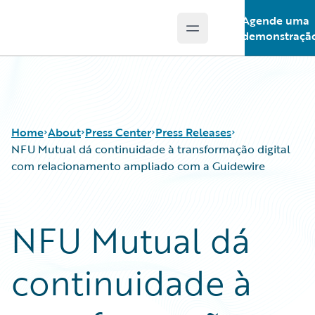
Agende uma
Open main menu
Guidewire Logo
demonstraçã
Home
About
Press Center
Press Releases
NFU Mutual dá continuidade à transformação digital
com relacionamento ampliado com a Guidewire
NFU Mutual dá
continuidade à