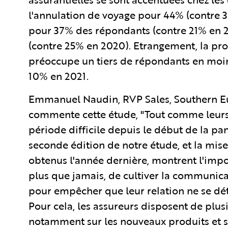
l'annulation de voyage pour 44% (contre 
pour 37% des répondants (contre 21% en 2
(contre 25% en 2020). Etrangement, la pro
préoccupe un tiers de répondants en moin
10% en 2021.
Emmanuel Naudin, RVP Sales, Southern Eu
commente cette étude, "Tout comme leurs c
période difficile depuis le début de la p
seconde édition de notre étude, et la mise
obtenus l'année dernière, montrent l'impo
plus que jamais, de cultiver la communicat
pour empêcher que leur relation ne se déter
Pour cela, les assureurs disposent de plus
notamment sur les nouveaux produits et s