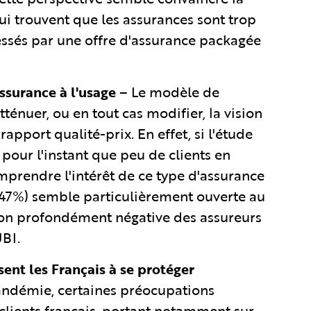
i trouvent que les assurances sont trop
ressés par une offre d'assurance packagée
assurance à l'usage
– Le modèle de
tténuer, ou en tout cas modifier, la vision
apport qualité-prix. En effet, si l'étude
pour l'instant que peu de clients en
prendre l'intérêt de ce type d'assurance
(47%) semble particulièrement ouverte au
sion profondément négative des assureurs
UBI.
ent les Français à se protéger
andémie, certaines préocupations
 clients français, portant notamment sur