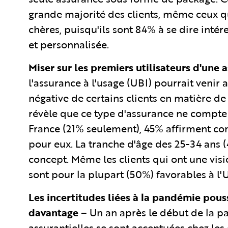
grande majorité des clients, même ceux qu
chères, puisqu'ils sont 84% à se dire inté
et personnalisée.
Miser sur les premiers utilisateurs d'une 
l'assurance à l'usage (UBI) pourrait venir a
négative de certains clients en matière de r
révèle que ce type d'assurance ne compte 
France (21% seulement), 45% affirment com
pour eux. La tranche d'âge des 25-34 ans 
concept. Même les clients qui ont une vi
sont pour la plupart (50%) favorables à l'
Les incertitudes liées à la pandémie pouss
davantage
– Un an après le début de la p
assurantielles se sont accentuées chez les