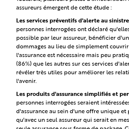
assureurs émergent de cette étude :
Les services préventifs d'alerte au sinist
personnes interrogées ont déclaré qu'elles
possible par leur assureur, bénéficier d'un
dommages au lieu de simplement couvrir le
l'assurance est nécessaire mais peu pratiq
(86%) que les autres sur ces services d'al
révéler très utiles pour améliorer les relat
l'avenir.
Les produits d'assurance simplifiés et per
personnes interrogées seraient intéressées
d'assurance au sein d'une offre unique et 
qu'avec un seul assureur qui serait en mes
seule assurance sous forme de package. C