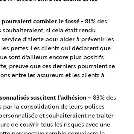
re pourraient combler le fossé
- 81% des
 souhaiteraient, si cela était rendu
 service d'alerte pour aider à prévenir les
s pertes. Les clients qui déclarent que
ue sont d'ailleurs encore plus positifs
erte, preuve que ces derniers pourraient se
ions entre les assureurs et les clients à
sonnalisés suscitent l'adhésion
– 83% des
 par la consolidation de leurs polices
personnalisée et souhaiteraient ne traiter
ure de couvrir tous les risques avec une
ette perspective semble convaincre la