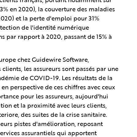
33% en 2020), la couverture des maladies
020) et la perte d'emploi pour 31%
tection de l'identité numérique
s par rapport à 2020, passant de 15% à
rope chez Guidewire Software,
lients, les assureurs sont passés par une
andémie de COVID-19. Les résultats de la
 en perspective de ces chiffres avec ceux
rtance pour les assureurs, aujourd'hui
ion et la proximité avec leurs clients,
iore, des suites de la crise sanitaire.
ieurs pistes d'amélioration, reposant
ervices assurantiels qui apportent