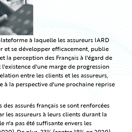
lateforme à laquelle les assureurs IARD
 et se développer efficacement, publie
et la perception des Français à l'égard de
nt l'existence d'une marge de progression
ation entre les clients et les assureurs,
ce à la perspective d'une prochaine reprise
 des assurés français se sont renforcées
r les assureurs à leurs clients durant la
e n'a pas été suffisante envers les
2020). De plus, 23% (contre 18% en 2020)