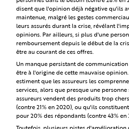
disent que l'opinion déjà négative qu'ils a
maintenue, malgré les gestes commerciaux
leurs assurés durant la crise, révélant l'i
opinions. Par ailleurs, si plus d'une perso
remboursement depuis le début de la crise
être au courant de ces offres.
Un manque persistant de communication en
être à l'origine de cette mauvaise opinion
estiment que les assureurs les comprennen
services, alors que presque une personne 
assureurs vendent des produits trop chers e
(contre 21% en 2020), ou qu'ils constituen
pour 20% des répondants (contre 43% en 
Toutefois, plusieurs pistes d'amélioration d