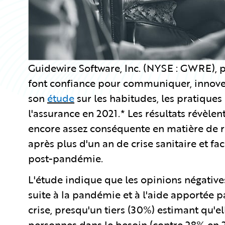
Guidewire Software, Inc. (NYSE : GWRE), p
font confiance pour communiquer, innover
son
étude
sur les habitudes, les pratiques 
l'assurance en 2021.* Les résultats révèle
encore assez conséquente en matière de rel
après plus d'un an de crise sanitaire et fa
post-pandémie.
L'étude indique que les opinions négatives
suite à la pandémie et à l'aide apportée pa
crise, presqu'un tiers (30%) estimant qu'ell
personnes dans le besoin (contre 28% en 