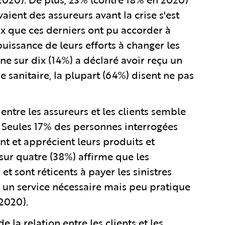
vaient des assureurs avant la crise s'est
 que ces derniers ont pu accorder à
mpuissance de leurs efforts à changer les
nne sur dix (14%) a déclaré avoir reçu un
 sanitaire, la plupart (64%) disent ne pas
tre les assureurs et les clients semble
. Seules 17% des personnes interrogées
t et apprécient leurs produits et
sur quatre (38%) affirme que les
t sont réticents à payer les sinistres
t un service nécessaire mais peu pratique
2020).
e la relation entre les clients et les