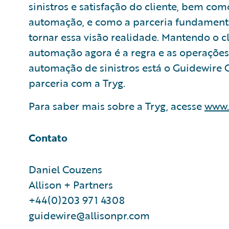
sinistros e satisfação do cliente, bem co
automação, e como a parceria fundament
tornar essa visão realidade. Mantendo o c
automação agora é a regra e as operações
automação de sinistros está o Guidewire 
parceria com a Tryg.
Para saber mais sobre a Tryg, acesse
www.
Contato
Daniel Couzens
Allison + Partners
+44(0)203 971 4308
guidewire@allisonpr.com