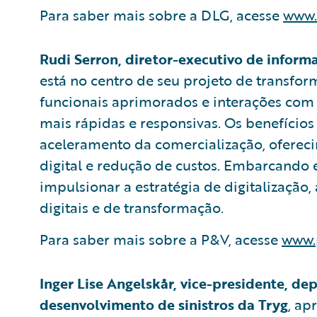
Para saber mais sobre a DLG, acesse
www.
Rudi Serron, diretor-executivo de infor
está no centro de seu projeto de transfo
funcionais aprimorados e interações com 
mais rápidas e responsivas. Os benefíci
aceleramento da comercialização, ofereci
digital e redução de custos. Embarcand
impulsionar a estratégia de digitalização
digitais e de transformação.
Para saber mais sobre a P&V, acesse
www.
Inger Lise Angelskår, vice-presidente, de
desenvolvimento de sinistros da Tryg
, ap