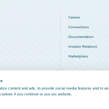
Careers
Connections
Documentation
Investor Relations
Marketplace
Service Status
es
ize content and ads, to provide social media features and to an
 cookies if you continue to use our website.