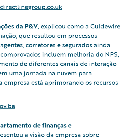
directlinegroup.co.uk
mações da P&V
, explicou como a Guidewire
rmação, que resultou em processos
agentes, corretores e segurados ainda
os comprovados incluem melhoria do NPS,
mento de diferentes canais de interação
o em uma jornada na nuvem para
, a empresa está aprimorando os recursos
pv.be
partamento de finanças e
resentou a visão da empresa sobre