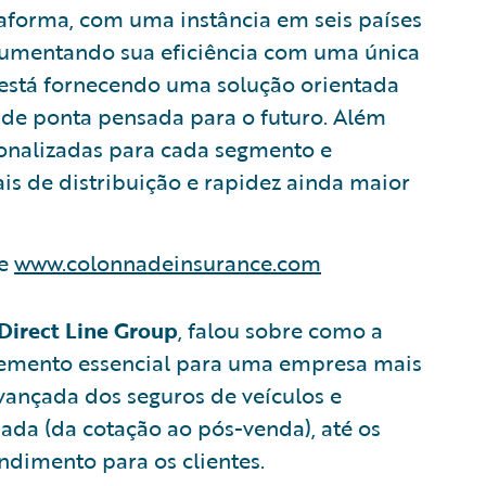
aforma, com uma instância em seis países
aumentando sua eficiência com uma única
está fornecendo uma solução orientada
a de ponta pensada para o futuro. Além
sonalizadas para cada segmento e
s de distribuição e rapidez ainda maior
se
www.colonnadeinsurance.com
Direct Line Group
, falou sobre como a
lemento essencial para uma empresa mais
vançada dos seguros de veículos e
nada (da cotação ao pós-venda), até os
ndimento para os clientes.