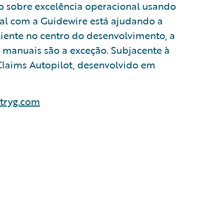
mo sobre excelência operacional usando
al com a Guidewire está ajudando a
liente no centro do desenvolvimento, a
 manuais são a exceção. Subjacente à
Claims Autopilot, desenvolvido em
tryg.com