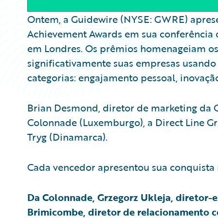
Ontem, a Guidewire (NYSE: GWRE) apres
Achievement Awards em sua conferência d
em Londres. Os prêmios homenageiam os 
significativamente suas empresas usando 
categorias: engajamento pessoal, inovação
Brian Desmond, diretor de marketing da 
Colonnade (Luxemburgo), a Direct Line Gro
Tryg (Dinamarca).
Cada vencedor apresentou sua conquista 
Da Colonnade, Grzegorz Ukleja, diretor-
Brimicombe, diretor de relacionamento c