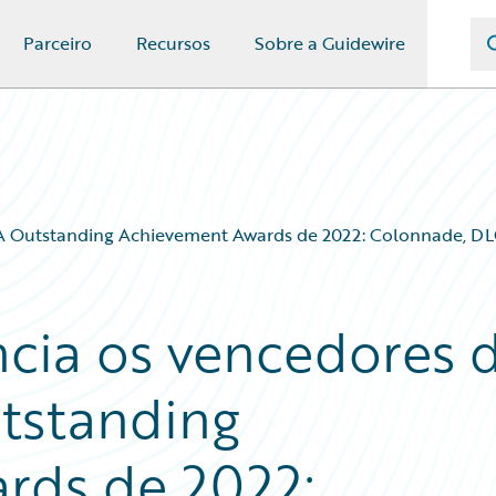
Parceiro
Recursos
Sobre a Guidewire
A Outstanding Achievement Awards de 2022: Colonnade, DL
cia os vencedores 
tstanding
rds de 2022: