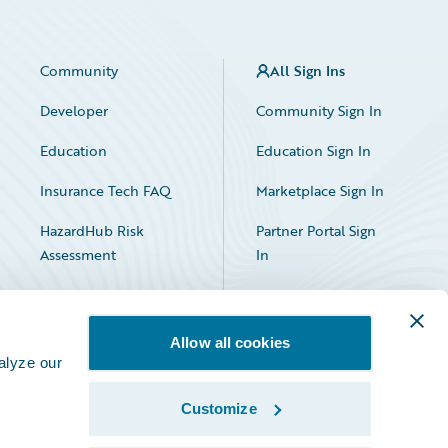
Community
All Sign Ins
Developer
Community Sign In
Education
Education Sign In
Insurance Tech FAQ
Marketplace Sign In
HazardHub Risk
Partner Portal Sign
Assessment
In
Allow all cookies
alyze our
Customize