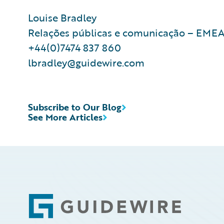
Louise Bradley
Relações públicas e comunicação – EMEA
+44(0)7474 837 860
lbradley@guidewire.com
Subscribe to Our Blog
See More Articles
Footer