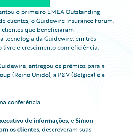
entou o primeiro EMEA Outstanding
e clientes, o Guidewire Insurance Forum,
clientes que beneficiaram
a tecnologia da Guidewire, em três
 livre e crescimento com eficiência.
Guidewire, entregou os prêmios para a
up (Reino Unido), a P&V (Bélgica) e a
na conferência:
executivo de informações
, e
Simon
om os clientes
, descreveram suas