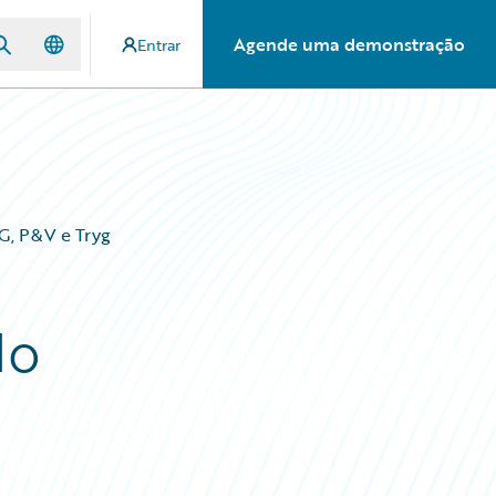
Agende uma demonstração
Entrar
G, P&V e Tryg
do