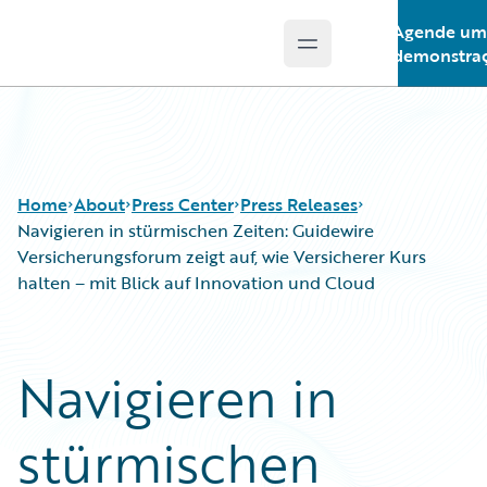
Agende um
Open main menu
Guidewire Logo
demonstra
Home
About
Press Center
Press Releases
Navigieren in stürmischen Zeiten: Guidewire
Versicherungsforum zeigt auf, wie Versicherer Kurs
halten – mit Blick auf Innovation und Cloud
Navigieren in
stürmischen