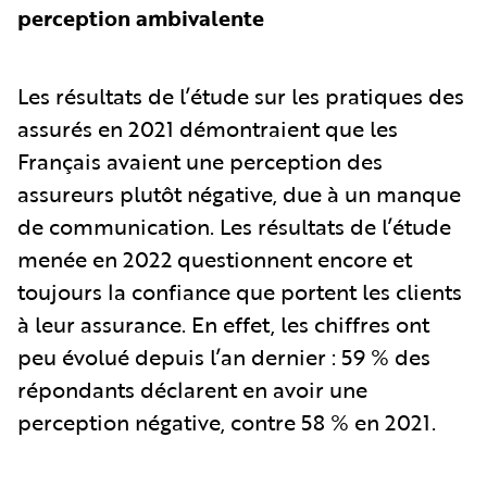
perception ambivalente
Les résultats de l’étude sur les pratiques des
assurés en 2021 démontraient que les
Français avaient une perception des
assureurs plutôt négative, due à un manque
de communication. Les résultats de l’étude
menée en 2022 questionnent encore et
toujours la confiance que portent les clients
à leur assurance. En effet, les chiffres ont
peu évolué depuis l’an dernier : 59 % des
répondants déclarent en avoir une
perception négative, contre 58 % en 2021.