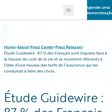
Agende uma
Open main menu
Guidewire Logo
demonstraçã
Home
About
Press Center
Press Releases
Étude Guidewire : 87 % des Français sont inquiets face à
la hausse du coût de la vie et se montrent réticents à
l’idée d’une hausse des tarifs de l’assurance qui les
conduirait à faire des choix.
Étude Guidewire :