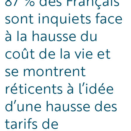
87 % des Français
sont inquiets face
à la hausse du
coût de la vie et
se montrent
réticents à l’idée
d’une hausse des
tarifs de