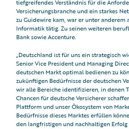
tiefgreifendes Verständnis für die Anfor
Versicherungsbranche und ein starkes Ne
zu Guidewire kam, war er unter anderem 
Informatik tätig. Zu seinen weiteren beru
Bank sowie Accenture.
„Deutschland ist für uns ein strategisch wi
Senior Vice President und Managing Dire
deutschen Markt optimal bedienen zu könn
zukünftigen Bedürfnisse der deutschen Ve
wir alle Bereiche identifizieren, in dene
Chancen für deutsche Versicherer schaffen
Plattform und unser Ökosystem von Marke
Bedürfnisse dieses Marktes erfüllen könne
den langfristigen und nachhaltigen Erfolg