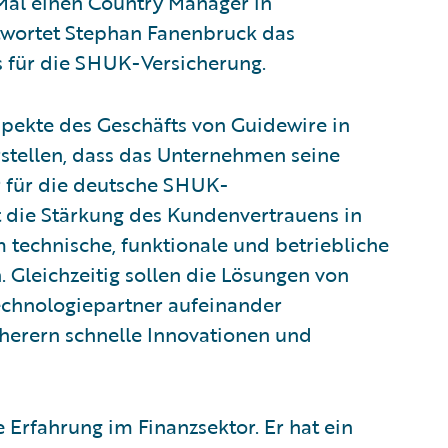
al einen Country Manager in
ntwortet Stephan Fanenbruck das
 für die SHUK-Versicherung.
Aspekte des Geschäfts von Guidewire in
rstellen, dass das Unternehmen seine
r für die deutsche SHUK-
t die Stärkung des Kundenvertrauens in
 technische, funktionale und betriebliche
 Gleichzeitig sollen die Lösungen von
echnologiepartner aufeinander
herern schnelle Innovationen und
 Erfahrung im Finanzsektor. Er hat ein