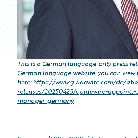
This is a German language-only press rele
German language website, you can view t
here:
https://www.guidewire.com/de/abou
releases/20250425/guidewire-appoints-
manager-germany
------