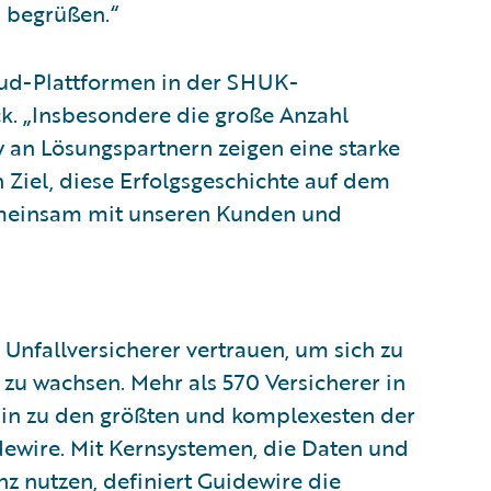
 begrüßen.“
loud-Plattformen in der SHUK-
k. „Insbesondere die große Anzahl
 an Lösungspartnern zeigen eine starke
n Ziel, diese Erfolgsgeschichte auf dem
emeinsam mit unseren Kunden und
 Unfallversicherer vertrauen, um sich zu
t zu wachsen. Mehr als 570 Versicherer in
in zu den größten und komplexesten der
idewire. Mit Kernsystemen, die Daten und
enz nutzen, definiert Guidewire die