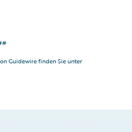
##
n Guidewire finden Sie unter