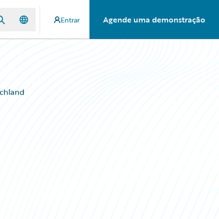
Agende uma demonstração
Entrar
chland