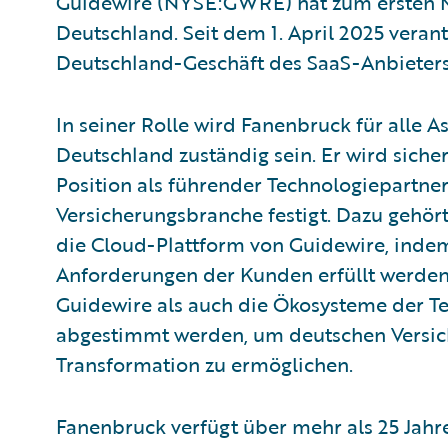
Guidewire (NYSE:GWRE) hat zum ersten M
Deutschland. Seit dem 1. April 2025 vera
Deutschland-Geschäft des SaaS-Anbieters
In seiner Rolle wird Fanenbruck für alle 
Deutschland zuständig sein. Er wird siche
Position als führender Technologiepartne
Versicherungsbranche festigt. Dazu gehör
die Cloud-Plattform von Guidewire, indem
Anforderungen der Kunden erfüllt werden.
Guidewire als auch die Ökosysteme der T
abgestimmt werden, um deutschen Versic
Transformation zu ermöglichen.
Fanenbruck verfügt über mehr als 25 Jahre