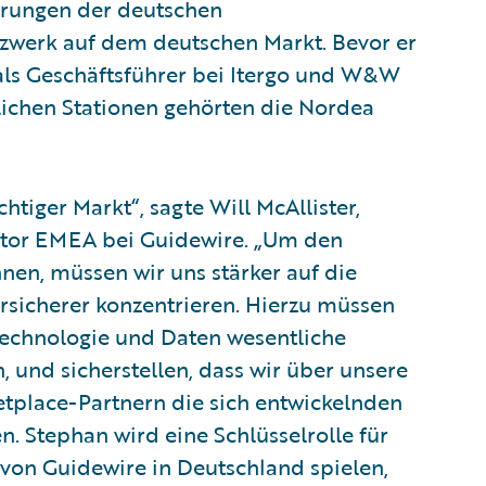
derungen der deutschen
tzwerk auf dem deutschen Markt. Bevor er
als Geschäftsführer bei Itergo und W&W
flichen Stationen gehörten die Nordea
chtiger Markt“, sagte Will McAllister,
ctor EMEA bei Guidewire. „Um den
en, müssen wir uns stärker auf die
rsicherer konzentrieren. Hierzu müssen
n Technologie und Daten wesentliche
, und sicherstellen, dass wir über unsere
tplace-Partnern die sich entwickelnden
n. Stephan wird eine Schlüsselrolle für
 von Guidewire in Deutschland spielen,