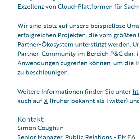
Exzellenz von Cloud-Plattformen für Sach-
Wir sind stolz auf unsere beispiellose Um
erfolgreichen Projekten, die vom größte
Partner-Ökosystem unterstützt werden. Uns
Partner-Community im Bereich P&C dar, 
Anwendungen zugreifen können, um die Int
zu beschleunigen.
Weitere Informationen finden Sie unter
ht
auch auf
X
(früher bekannt als Twitter) u
Kontakt:
Simon Coughlin
Senior Manager, Public Relations - EMEA