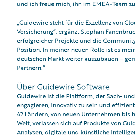
und ich freue mich, ihn im EMEA-Team zu
„Guidewire steht für die Exzellenz von C
Versicherung“, ergänzt Stephan Fanenbruc
erfolgreicher Projekte und die Community
Position. In meiner neuen Rolle ist es mei
deutschen Markt weiter auszubauen – g
Partnern.“
Über Guidewire Software
Guidewire ist die Plattform, der Sach- und
engagieren, innovativ zu sein und effizien
42 Ländern, von neuen Unternehmen bis h
Welt, verlassen sich auf Produkte von Gu
Analysen, digitale und künstliche Intellig