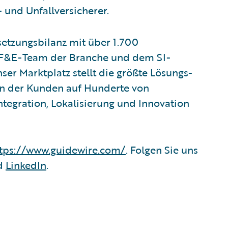
 und Unfallversicherer.
setzungsbilanz mit über 1.700
n F&E-Team der Branche und dem SI-
er Marktplatz stellt die größte Lösungs-
in der Kunden auf Hunderte von
egration, Lokalisierung und Innovation
tps://www.guidewire.com/
. Folgen Sie uns
nd
LinkedIn
.