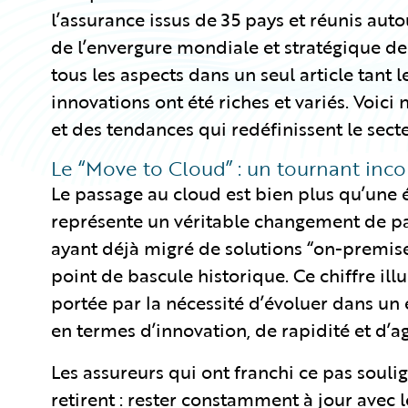
l’assurance issus de 35 pays et réunis aut
de l’envergure mondiale et stratégique d
tous les aspects dans un seul article tant 
innovations ont été riches et variés. Voi
et des tendances qui redéfinissent le sect
Le “Move to Cloud” : un tournant inc
Le passage au cloud est bien plus qu’une é
représente un véritable changement de pa
ayant déjà migré de solutions “on-premises”
point de bascule historique. Ce chiffre il
portée par la nécessité d’évoluer dans un
en termes d’innovation, de rapidité et d’agi
Les assureurs qui ont franchi ce pas soulig
retirent : rester constamment à jour avec 