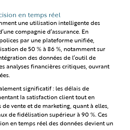
écision en temps réel
ent une utilisation intelligente des
 d’une compagnie d’assurance. En
olices par une plateforme unifiée,
atisation de 50 % à 86 %, notamment sur
intégration des données de l’outil de
es analyses financières critiques, ouvrant
ées.
alement significatif : les délais de
ntant la satisfaction client tout en
s de vente et de marketing, quant à elles,
ux de fidélisation supérieur à 90 %. Ces
tion en temps réel des données devient un