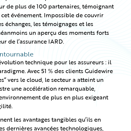
our de plus de 100 partenaires, témoignant
e cet événement. Impossible de couvrir
les échanges, les témoignages et les
ci néanmoins un aperçu des moments forts
eur de l’assurance IARD.
ontournable
volution technique pour les assureurs : il
radigme. Avec 51 % des clients Guidewire
 vers le cloud, le secteur a atteint un
lustre une accélération remarquable,
 environnement de plus en plus exigeant
lité.
nent les avantages tangibles qu’ils en
les dernières avancées technologiques,