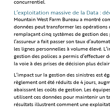
concurrentiel.
L’exploitation massive de la Data : d
Mountain West Farm Bureau a montré comm
données peut transformer les opérations
remplaçant cinq systèmes de gestion des p
l’assureur a fait passer son taux d’autom
les lignes personnelles à volume élevé. L’
gestion des polices a permis d’effectuer d
la voie à des prises de décision plus éclair
L’impact sur la gestion des sinistres est ég
règlement ont été réduits de 4 jours, augme
abaissant les coûts de gestion. Les équipe
utilisent ces données pour maintenir un ta
résultats illustrent comment une exploita