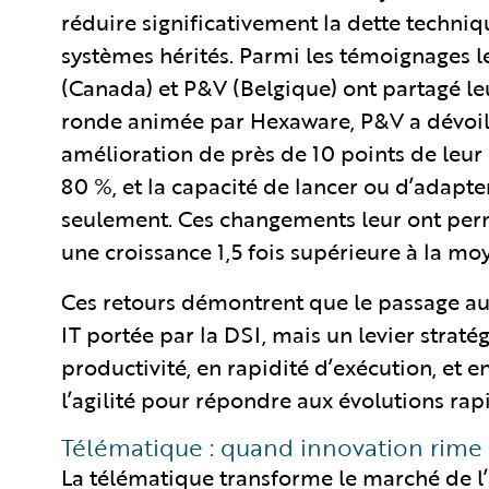
réduire significativement la dette techniqu
systèmes hérités. Parmi les témoignages l
(Canada) et P&V (Belgique) ont partagé leu
ronde animée par Hexaware, P&V a dévoilé
amélioration de près de 10 points de leur
80 %, et la capacité de lancer ou d’adapt
seulement. Ces changements leur ont perm
une croissance 1,5 fois supérieure à la m
Ces retours démontrent que le passage au 
IT portée par la DSI, mais un levier stratég
productivité, en rapidité d’exécution, et e
l’agilité pour répondre aux évolutions ra
Télématique : quand innovation rime
La télématique transforme le marché de l