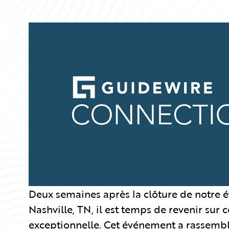
Partner Perspective
Technology
Trends
Deux semaines après la clôture de notre
Nashville, TN, il est temps de revenir sur 
exceptionnelle. Cet événement a rassembl