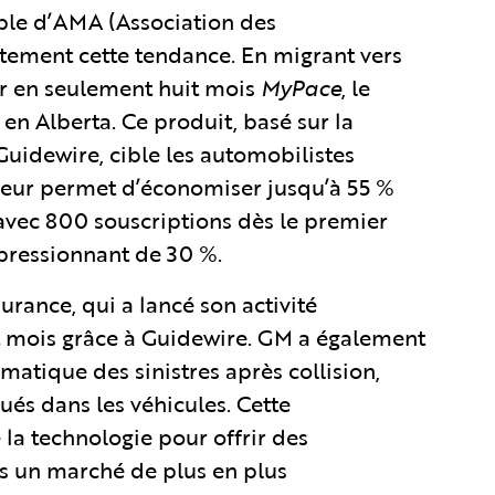
mple d’AMA (Association des
aitement cette tendance. En migrant vers
r en seulement huit mois
MyPace
, le
en Alberta. Ce produit, basé sur la
uidewire, cible les automobilistes
leur permet d’économiser jusqu’à 55 %
 avec 800 souscriptions dès le premier
mpressionnant de 30 %.
rance, qui a lancé son activité
 mois grâce à Guidewire. GM a également
matique des sinistres après collision,
és dans les véhicules. Cette
la technologie pour offrir des
ns un marché de plus en plus