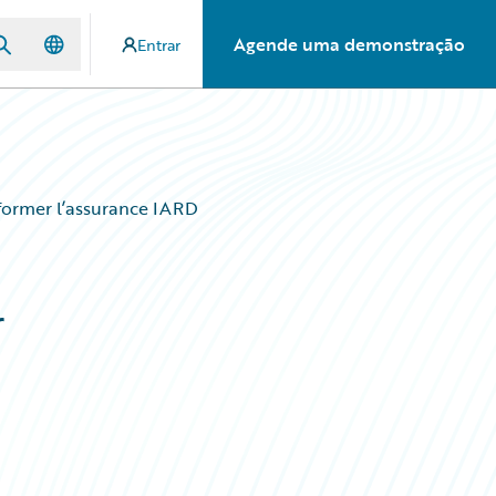
Agende uma demonstração
Entrar
sformer l’assurance IARD
r