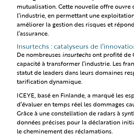
mutualisation. Cette nouvelle offre ouvre 
l’industrie, en permettant une exploitatio
améliorer la gestion des risques et répo
l’assurance.
Insurtechs : catalyseurs de l’innovati
De nombreuses
insurtechs
ont profité de
capacité à transformer l’industrie. Les fra
statut de leaders dans leurs domaines resp
tarification dynamique.
ICEYE, basé en Finlande, a marqué les esp
d’évaluer en temps réel les dommages cau
Grâce à une constellation de radars à syn
données précises pour la déclaration initial
le cheminement des réclamations.