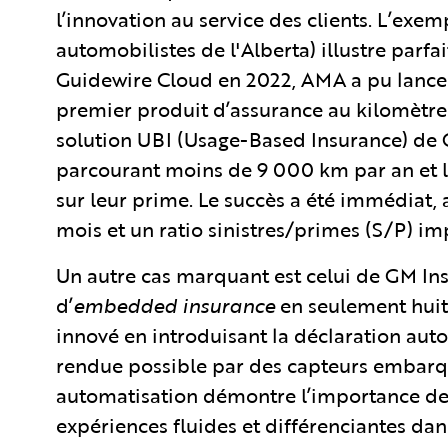
l’innovation au service des clients. L’exe
automobilistes de l'Alberta) illustre parf
Guidewire Cloud en 2022, AMA a pu lance
premier produit d’assurance au kilomètre 
solution UBI (Usage-Based Insurance) de G
parcourant moins de 9 000 km par an et 
sur leur prime. Le succès a été immédiat,
mois et un ratio sinistres/primes (S/P) i
Un autre cas marquant est celui de GM Insu
d’
embedded insurance
en seulement huit
innové en introduisant la déclaration auto
rendue possible par des capteurs embarqu
automatisation démontre l’importance de 
expériences fluides et différenciantes da