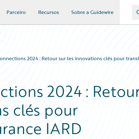
Parceiro
Recursos
Sobre a Guidewire
onnections 2024 : Retour sur les innovations clés pour tran
tions 2024 : Retou
ns clés pour
surance IARD