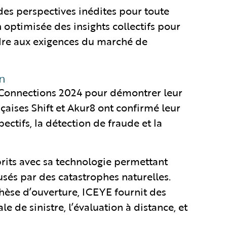
des perspectives inédites pour toute
n optimisée des insights collectifs pour
ndre aux exigences du marché de
on
 Connections 2024 pour démontrer leur
nçaises Shift et Akur8 ont confirmé leur
ectifs, la détection de fraude et la
rits avec sa technologie permettant
sés par des catastrophes naturelles.
thèse d’ouverture, ICEYE fournit des
e de sinistre, l’évaluation à distance, et