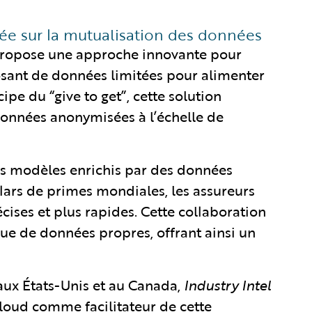
asée sur la mutualisation des données
ropose une approche innovante pour
sant de données limitées pour alimenter
ipe du “give to get”, cette solution
onnées anonymisées à l’échelle de
 des modèles enrichis par des données
lars de primes mondiales, les assureurs
ises et plus rapides. Cette collaboration
que de données propres, offrant ainsi un
ux États-Unis et au Canada,
Industry Intel
loud comme facilitateur de cette