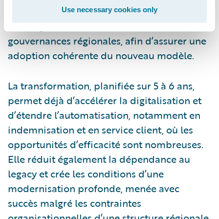
important travail de communication interne
Use necessary cookies only
et d’alignement entre les différentes
gouvernances régionales, afin d’assurer une
adoption cohérente du nouveau modèle.
La transformation, planifiée sur 5 à 6 ans,
permet déjà d’accélérer la digitalisation et
d’étendre l’automatisation, notamment en
indemnisation et en service client, où les
opportunités d’efficacité sont nombreuses.
Elle réduit également la dépendance au
legacy et crée les conditions d’une
modernisation profonde, menée avec
succès malgré les contraintes
organisationnelles d’une structure régionale