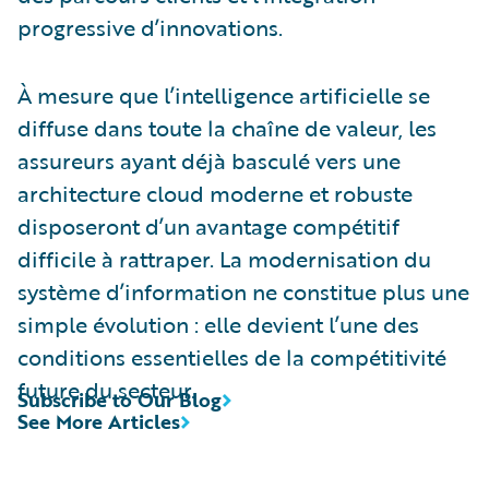
progressive d’innovations.
À mesure que l’intelligence artificielle se
diffuse dans toute la chaîne de valeur, les
assureurs ayant déjà basculé vers une
architecture cloud moderne et robuste
disposeront d’un avantage compétitif
difficile à rattraper. La modernisation du
système d’information ne constitue plus une
simple évolution : elle devient l’une des
conditions essentielles de la compétitivité
future du secteur.
Subscribe to Our Blog
See More Articles