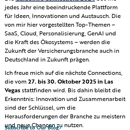
jedes Jahr eine beeindruckende Plattform
für Ideen, Innovationen und Austausch. Die
von mir hier vorgestellten Top-Themen –
SaaS, Cloud, Personalisierung, GenAI und
die Kraft des Ökosystems – werden die
Zukunft der Versicherungsbranche auch in
Deutschland in Zukunft prägen.
Ich freue mich auf die nächste Connections,
die vom
27. bis 30. Oktober 2025 in Las
Vegas
stattfinden wird. Bis dahin bleibt die
Erkenntnis: Innovation und Zusammenarbeit
sind der Schlüssel, um die
Herausforderungen der Branche zu meistern
und neue Chancen zu nutzen.
Subscribe to Our Blog