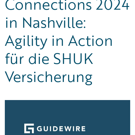
Connections 2024
Partner Perspective
Technology
in Nashville:
Trends
Agility in Action
für die SHUK
Versicherung