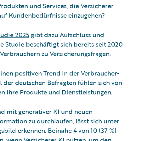
rodukten und Services, die Versicherer
 auf Kundenbedürfnisse einzugehen?
tudie 2025
gibt dazu Aufschluss und
ie Studie beschäftigt sich bereits seit 2020
 Verbrauchern zu Versicherungsfragen.
inen positiven Trend in der Verbraucher-
el der deutschen Befragten fühlen sich von
en ihre Produkte und Dienstleistungen.
nd mit generativer KI und neuen
mation zu durchlaufen, lässt sich unter
sbild erkennen: Beinahe 4 von 10 (37 %)
en, wenn Versicherer KI nutzen, um den