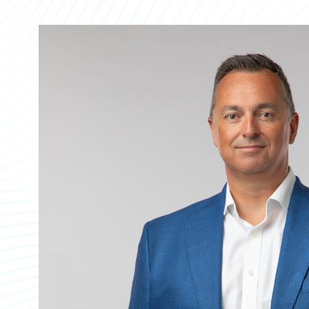
Partner Perspective
Technology
Trends