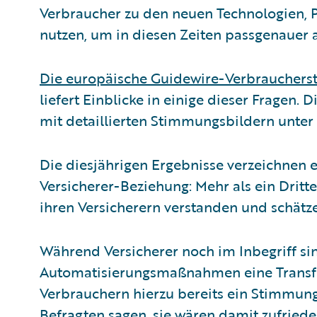
Verbraucher zu den neuen Technologien, P
nutzen, um in diesen Zeiten passgenauer
Die europäische Guidewire-Verbrauchers
liefert Einblicke in einige dieser Fragen. D
mit detaillierten Stimmungsbildern unter
Die diesjährigen Ergebnisse verzeichnen e
Versicherer-Beziehung: Mehr als ein Dritt
ihren Versicherern verstanden und schätz
Während Versicherer noch im Inbegriff si
Automatisierungsmaßnahmen eine Transfor
Verbrauchern hierzu bereits ein Stimmung
Befragten sagen, sie wären damit zufried