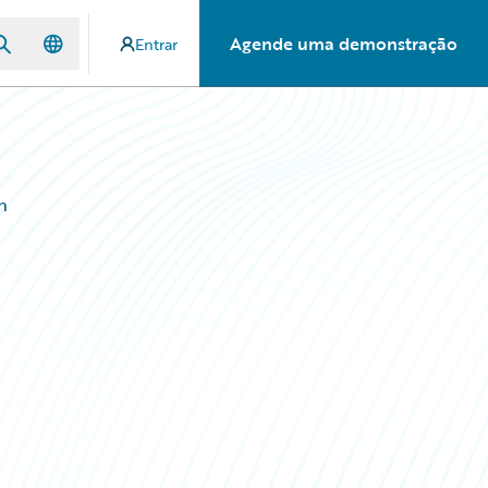
Agende uma demonstração
Entrar
n