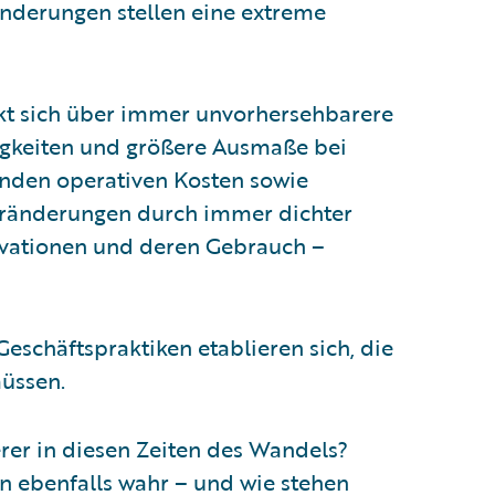
nderungen stellen eine extreme
kt sich über immer unvorhersehbarere
igkeiten und größere Ausmaße bei
genden operativen Kosten sowie
Veränderungen durch immer dichter
ovationen und deren Gebrauch –
eschäftspraktiken etablieren sich, die
müssen.
rer in diesen Zeiten des Wandels?
 ebenfalls wahr – und wie stehen