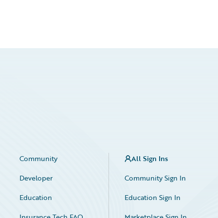
Community
All Sign Ins
Developer
Community Sign In
Education
Education Sign In
Insurance Tech FAQ
Marketplace Sign In