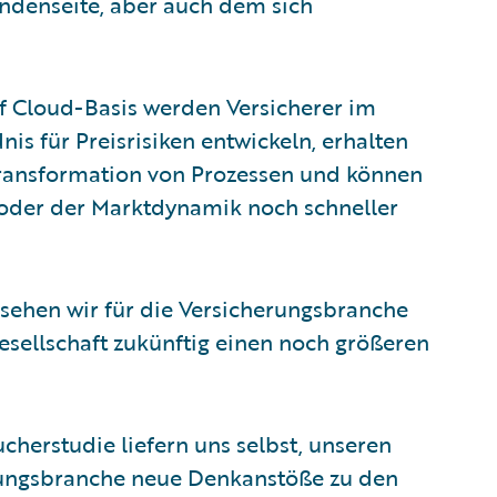
ndenseite, aber auch dem sich
uf Cloud-Basis werden Versicherer im
nis für Preisrisiken entwickeln, erhalten
ransformation von Prozessen und können
der der Marktdynamik noch schneller
 sehen wir für die Versicherungsbranche
Gesellschaft zukünftig einen noch größeren
cherstudie liefern uns selbst, unseren
erungsbranche neue Denkanstöße zu den