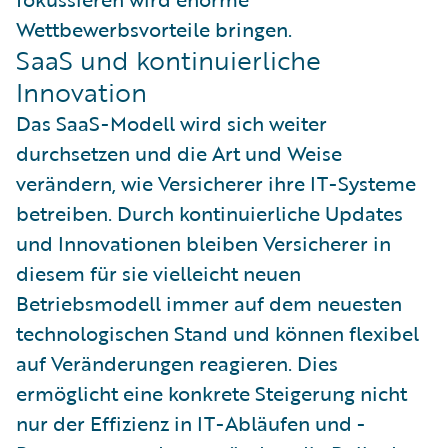
Wettbewerbsvorteile bringen.
SaaS und kontinuierliche
Innovation
Das SaaS-Modell wird sich weiter
durchsetzen und die Art und Weise
verändern, wie Versicherer ihre IT-Systeme
betreiben. Durch kontinuierliche Updates
und Innovationen bleiben Versicherer in
diesem für sie vielleicht neuen
Betriebsmodell immer auf dem neuesten
technologischen Stand und können flexibel
auf Veränderungen reagieren. Dies
ermöglicht eine konkrete Steigerung nicht
nur der Effizienz in IT-Abläufen und -