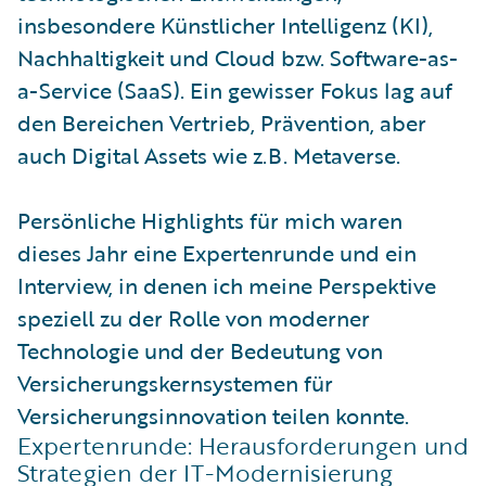
insbesondere Künstlicher Intelligenz (KI),
Nachhaltigkeit und Cloud bzw. Software-as-
a-Service (SaaS). Ein gewisser Fokus lag auf
den Bereichen Vertrieb, Prävention, aber
auch Digital Assets wie z.B. Metaverse.
Persönliche Highlights für mich waren
dieses Jahr eine Expertenrunde und ein
Interview, in denen ich meine Perspektive
speziell zu der Rolle von moderner
Technologie und der Bedeutung von
Versicherungskernsystemen für
Versicherungsinnovation teilen konnte.
Expertenrunde: Herausforderungen und
Strategien der IT-Modernisierung