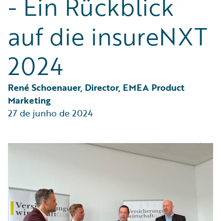
- Ein Rückblick
Partner Perspective
Technology
auf die insureNXT
Trends
2024
René Schoenauer, Director, EMEA Product 
Marketing
27 de junho de 2024