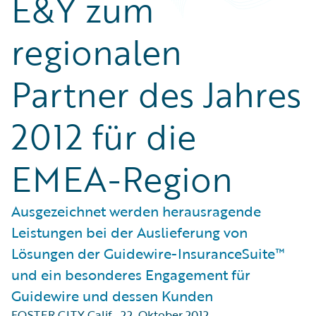
E&Y zum
regionalen
Partner des Jahres
2012 für die
EMEA-Region
Ausgezeichnet werden herausragende
Leistungen bei der Auslieferung von
Lösungen der Guidewire-InsuranceSuite™
und ein besonderes Engagement für
Guidewire und dessen Kunden
FOSTER CITY Calif.
,
22. Oktober 2012