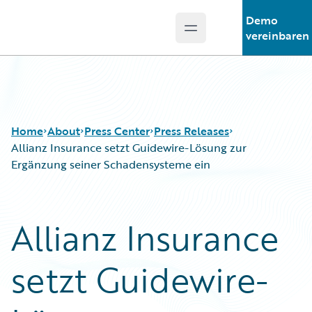
Demo
Open main menu
Guidewire Logo
vereinbaren
Home
About
Press Center
Press Releases
Allianz Insurance setzt Guidewire-Lösung zur
Ergänzung seiner Schadensysteme ein
Allianz Insurance
setzt Guidewire-