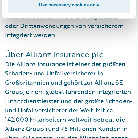
Use necessary cookies only
Guidewire InsuranceSuite™ angeboten und
kann mit den vorhandenen Altsystemen
oder Drittanwendungen von Versicherern
integriert werden.
Über Allianz Insurance plc
Die Allianz Insurance ist einer der größten
Schaden- und Unfallversicherer in
Großbritannien und gehört zur Allianz SE
Group, einem global führenden integrierten
Finanzdienstleister und der größte Schaden-
und Unfallversicherer der Welt. Mit ca.
142.000 Mitarbeitern weltweit betreut die
Allianz Group rund 78 Millionen Kunden in
über 70 Ländern. Ziel der Allianz Insurance