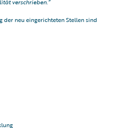
tät verschrieben.”
g der neu eingerichteten Stellen sind
klung