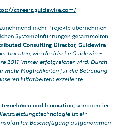
tps://careers.guidewire.com/
d zunehmend mehr Projekte übernehmen
greichen Systemeinführungen gesammelten
stributed Consulting Director, Guidewire
eobachten, wie die irische Guidewire-
hre 2011 immer erfolgreicher wird. Durch
ir mehr Möglichkeiten für die Betreuung
unseren Mitarbeitern exzellente
Unternehmen und Innovation,
kommentiert
ienstleistungstechnologie ist ein
ionsplan für Beschäftigung aufgenommen