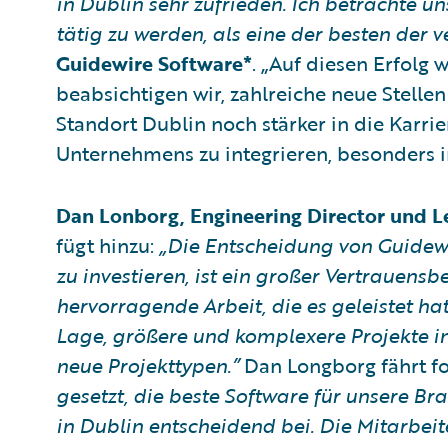
in Dublin sehr zufrieden. Ich betrachte u
tätig zu werden, als eine der besten der 
Guidewire Software*
. „Auf diesen Erfolg
beabsichtigen wir, zahlreiche neue Stelle
Standort Dublin noch stärker in die Karr
Unternehmens zu integrieren, besonders i
Dan Lonborg, Engineering Director und L
fügt hinzu:
„Die Entscheidung von Guidew
zu investieren, ist ein großer Vertrauens
hervorragende Arbeit, die es geleistet ha
Lage, größere und komplexere Projekte i
neue Projekttypen.”
Dan Longborg fährt fo
gesetzt, die beste Software für unsere B
in Dublin entscheidend bei. Die Mitarbei