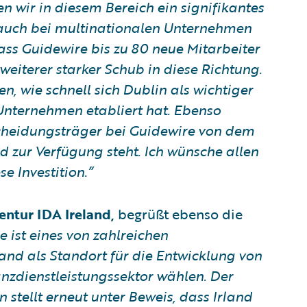
 wir in diesem Bereich ein signifikantes
 auch bei multinationalen Unternehmen
ss Guidewire bis zu 80 neue Mitarbeiter
 weiterer starker Schub in diese Richtung.
, wie schnell sich Dublin als wichtiger
Unternehmen etabliert hat. Ebenso
scheidungsträger bei Guidewire von dem
nd zur Verfügung steht. Ich wünsche allen
e Investition.”
entur IDA Ireland,
begrüßt ebenso die
 ist eines von zahlreichen
and als Standort für die Entwicklung von
nzdienstleistungssektor wählen. Der
stellt erneut unter Beweis, dass Irland