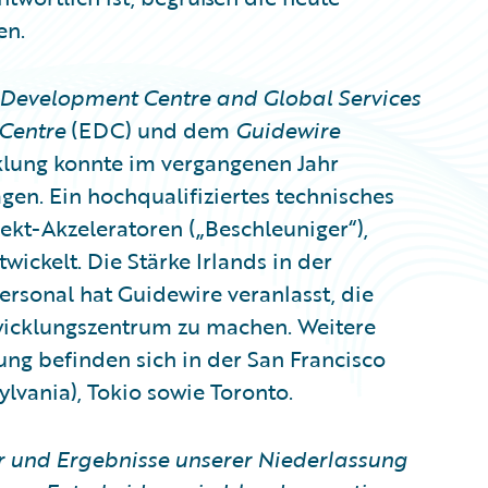
en.
Development Centre and Global Services
Centre
(EDC) und dem
Guidewire
klung konnte im vergangenen Jahr
en. Ein hochqualifiziertes technisches
ekt-Akzeleratoren („Beschleuniger“),
ckelt. Die Stärke Irlands in der
rsonal hat Guidewire veranlasst, die
wicklungszentrum zu machen. Weitere
ng befinden sich in der San Francisco
lvania), Tokio sowie Toronto.
er und Ergebnisse unserer Niederlassung