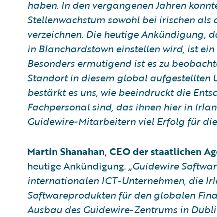
haben. In den vergangenen Jahren konnten
Stellenwachstum sowohl bei irischen als
verzeichnen. Die heutige Ankündigung, da
in Blanchardstown einstellen wird, ist ein
Besonders ermutigend ist es zu beobachten
Standort in diesem global aufgestellten 
bestärkt es uns, wie beeindruckt die Ent
Fachpersonal sind, das ihnen hier in Irla
Guidewire-Mitarbeitern viel Erfolg für dies
Martin Shanahan, CEO der staatlichen Ag
heutige Ankündigung.
„Guidewire Software
internationalen ICT-Unternehmen, die Irl
Softwareprodukten für den globalen Fina
Ausbau des Guidewire-Zentrums in Dublin 