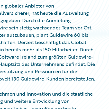
in globaler Anbieter von
lversicherer, hat heute die Ausweitung
nntgegeben. Durch die Anmietung
wire sein stetig wachsendes Team vor Ort.
ter auszubauen, plant Guidewire 60 bis
haffen. Derzeit beschäftigt das Global
n bereits mehr als 150 Mitarbeiter. Durch
Software Ireland zum größten Guidewire-
Hauptsitz des Unternehmens befindet. Die
erstützung und Ressourcen für die
tweit 180 Guidewire-Kunden bereitstellen.
nehmen und Innovation und die staatliche
ng und weitere Entwicklung von
ntwortlich ist, begrüßen die heute