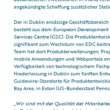
angekündigte Schaffung zusätzlicher Stell
Der in Dublin ansässige Geschäftsbereich
besteht aus dem
European Development 
Services Centre
(GSC). Die Produktentwic
signifikant zum Wachstum von EDC beitrag
Team hat dort Produkterweiterungen, Proj
mobile Anwendungen und Webportale entwi
Verfügbarkeit von technologischem Fachpe
Niederlassung in Dublin zum fünften Ent
Guidewire-Standorte für Produktentwicklu
Bay Area, in Exton (US-Bundesstaat Pennsy
„Wir sind mit der Qualität der Mitarbeit