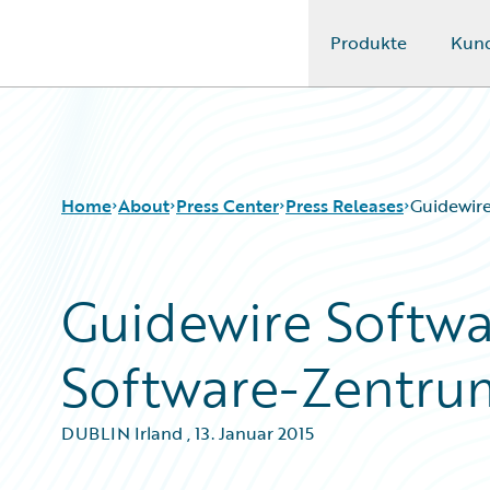
Produkte
Kun
Guidewire Logo
Home
About
Press Center
Press Releases
Guidewire
Guidewire Softwa
Software-Zentru
DUBLIN Irland
,
13. Januar 2015