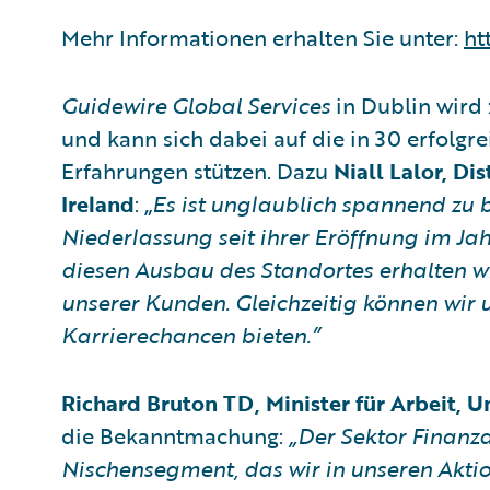
Mehr Informationen erhalten Sie unter:
ht
Guidewire Global Services
in Dublin wir
und kann sich dabei auf die in 30 erfol
Erfahrungen stützen. Dazu
Niall Lalor, Di
Ireland
: „
Es ist unglaublich spannend zu b
Niederlassung seit ihrer Eröffnung im Ja
diesen Ausbau des Standortes erhalten w
unserer Kunden. Gleichzeitig können wir 
Karrierechancen bieten.”
Richard Bruton TD, Minister für Arbeit, 
die Bekanntmachung:
„Der Sektor Finanzd
Nischensegment, das wir in unseren Akt