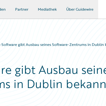
den
Partner
Mediathek
Über Guidewire
 Software gibt Ausbau seines Software-Zentrums in Dublin
re gibt Ausbau sein
ms in Dublin bekann