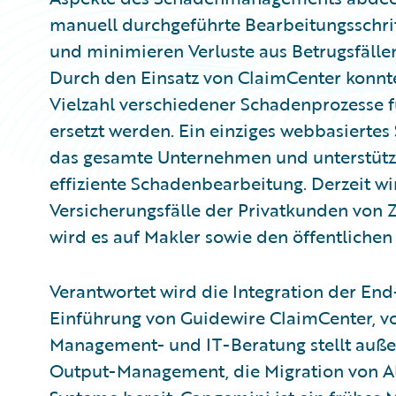
manuell durchgeführte Bearbeitungsschr
und minimieren Verluste aus Betrugsfäl
Durch den Einsatz von ClaimCenter konnte
Vielzahl verschiedener Schadenprozesse f
ersetzt werden. Ein einziges webbasiertes 
das gesamte Unternehmen und unterstützt
effiziente Schadenbearbeitung. Derzeit w
Versicherungsfälle der Privatkunden von 
wird es auf Makler sowie den öffentlichen
Verantwortet wird die Integration der En
Einführung von Guidewire ClaimCenter, vo
Management- und IT-Beratung stellt auß
Output-Management, die Migration von A