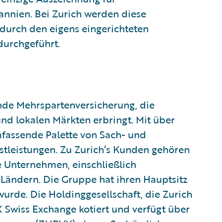
tannien. Bei Zurich werden diese
 durch den eigens eingerichteten
durchgeführt.
ende Mehrspartenversicherung, die
nd lokalen Märkten erbringt. Mit über
mfassende Palette von Sach- und
tleistungen. Zu Zurich‘s Kunden gehören
e Unternehmen, einschließlich
 Ländern. Die Gruppe hat ihren Hauptsitz
wurde. Die Holdinggesellschaft, die Zurich
X Swiss Exchange kotiert und verfügt über