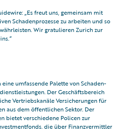
uidewire: „Es freut uns, gemeinsam mit
tiven Schadenprozesse zu arbeiten und so
ährleisten. Wir gratulieren Zurich zur
ins.“
n eine umfassende Palette von Schaden-
ienstleistungen. Der Geschäftsbereich
iche Vertriebskanäle Versicherungen für
n aus dem öffentlichen Sektor. Der
 bietet verschiedene Policen zur
nvestmentfonds, die über Finanzvermittler