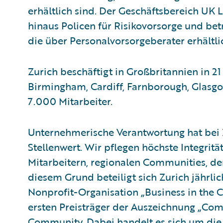
erhältlich sind. Der Geschäftsbereich UK
hinaus Policen für Risikovorsorge und bet
die über Personalvorsorgeberater erhältli
Zurich beschäftigt in Großbritannien in 2
Birmingham, Cardiff, Farnborough, Glasg
7.000 Mitarbeiter.
Unternehmerische Verantwortung hat bei 
Stellenwert. Wir pflegen höchste Integri
Mitarbeitern, regionalen Communities, de
diesem Grund beteiligt sich Zurich jährli
Nonprofit-Organisation „Business in the 
ersten Preisträger der Auszeichnung „Co
Community. Dabei handelt es sich um die 