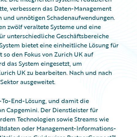
itte, verbessern das Daten-Management
len und unnötigen Schadenaufwendungen.
n zwölf veraltete Systeme und eine
ür unterschiedliche Geschäftsbereiche
System bietet eine einheitliche Lösung für
 so den Fokus von Zurich UK auf
ird das System eingesetzt, um
Zurich UK zu bearbeiten. Nach und nach
 Sektor ausgeweitet.
d-To-End-Lösung, und damit die
n Capgemini. Der Dienstleister für
erdem Technologien sowie Streams wie
ltdaten oder Management-Informations-