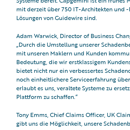
Systeme bereit. Capgemini ist ein frühes
mit derzeit über 750 IT-Architekten und -B
Lösungen von Guidewire sind.
Adam Warwick, Director of Business Chang
„Durch die Umstellung unserer Schadenbea
mit unseren Maklern und Kunden kommuni
Bedeutung, die wir erstklassigem Kunden
bietet nicht nur ein verbessertes Schad
noch einheitlichere Serviceerfahrung über
erlaubt es uns, veraltete Systeme zu ers
Plattform zu schaffen.“
Tony Emms, Chief Claims Officer, UK Clai
gibt uns die Möglichkeit, unsere Schaden