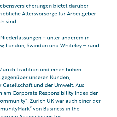
 Lebensversicherungen bietet darüber
riebliche Altersvorsorge für Arbeitgeber
ch sind.
1 Niederlassungen – unter anderem in
ow, London, Swindon und Whiteley – rund
Zurich Tradition und einen hohen
tät gegenüber unseren Kunden,
r Gesellschaft und der Umwelt. Aus
ch am Corporate Responsibility Index der
Community“. Zurich UK war auch einer der
mmunityMark“ von Business in the
einzige Auszeichnung für