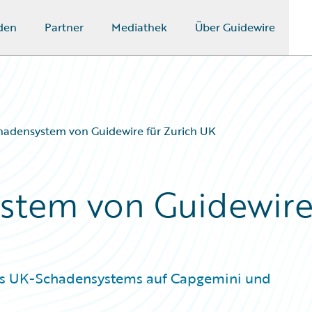
den
Partner
Mediathek
Über Guidewire
hadensystem von Guidewire für Zurich UK
stem von Guidewir
ines UK-Schadensystems auf Capgemini und