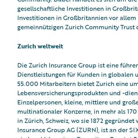
gesellschaftliche Investitionen in Großbri
Investitionen in Großbritannien vor allem
gemeinnützigen Zurich Community Trust 
Zurich weltweit
Die Zurich Insurance Group ist eine führ
Dienstleistungen für Kunden in globalen u
55.000 Mitarbeitern bietet Zurich eine u
Lebensversicherungsprodukten und -diens
Einzelpersonen, kleine, mittlere und groß
multinationaler Konzerne, in mehr als 170
in Zürich, Schweiz, wo sie 1872 gegründet 
Insurance Group AG (ZURN), ist an der SI