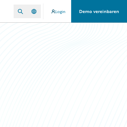
Demo vereinbaren
Login
e