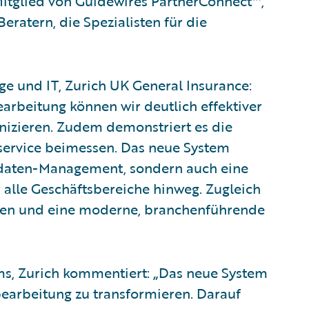
 Mitglied von Guidewires PartnerConnect™,
eratern, die Spezialisten für die
e und IT, Zurich UK General Insurance:
rbeitung können wir deutlich effektiver
zieren. Zudem demonstriert es die
service beimessen. Das neue System
endaten-Management, sondern auch eine
 alle Geschäftsbereiche hinweg. Zugleich
etzen und eine moderne, branchenführende
ms, Zurich kommentiert: „Das neue System
bearbeitung zu transformieren. Darauf