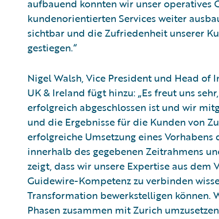
aufbauend konnten wir unser operatives G
kundenorientierten Services weiter ausbau
sichtbar und die Zufriedenheit unserer K
gestiegen.“
Nigel Walsh, Vice President und Head of I
UK & Ireland fügt hinzu: „Es freut uns seh
erfolgreich abgeschlossen ist und wir mitg
und die Ergebnisse für die Kunden von Zur
erfolgreiche Umsetzung eines Vorhabens 
innerhalb des gegebenen Zeitrahmens un
zeigt, dass wir unsere Expertise aus dem
Guidewire-Kompetenz zu verbinden wissen
Transformation bewerkstelligen können. W
Phasen zusammen mit Zurich umzusetzen