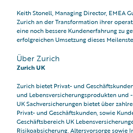
Keith Stonell, Managing Director, EMEA G
Zurich an der Transformation ihrer opera
eine noch bessere Kundenerfahrung zu gew
erfolgreichen Umsetzung dieses Meilenste
Über Zurich
Zurich UK
Zurich bietet Privat- und Geschäftskunde
und Lebensversicherungsprodukten und -d
UK Sachversicherungen bietet über zahlre
Privat- und Geschäftskunden, sowie Kunde
Geschäftsbereich UK Lebensversicherungen
Risikoabsicherung, Altersvorsorge sowie I