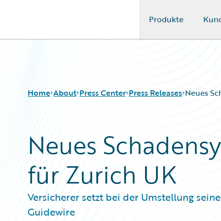
Produkte
Kun
Guidewire Logo
Home
About
Press Center
Press Releases
Neues Sc
Neues Schadensy
für Zurich UK
Versicherer setzt bei der Umstellung se
Guidewire