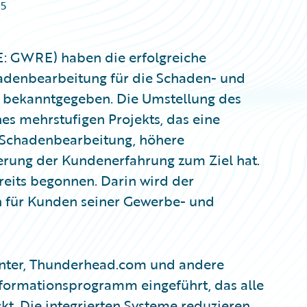
15
: GWRE) haben die erfolgreiche
hadenbearbeitung für die Schaden- und
n bekanntgegeben. Die Umstellung des
es mehrstufigen Projekts, das eine
r Schadenbearbeitung, höhere
serung der Kundenerfahrung zum Ziel hat.
reits begonnen. Darin wird der
h für Kunden seiner Gewerbe- und
nter, Thunderhead.com und andere
formationsprogramm eingeführt, das alle
. Die integrierten Systeme reduzieren