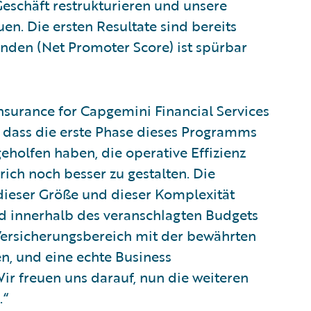
eschäft restrukturieren und unsere
en. Die ersten Resultate sind bereits
unden (Net Promoter Score) ist spürbar
nsurance for Capgemini Financial Services
r, dass die erste Phase dieses Programms
eholfen haben, die operative Effizienz
ich noch besser zu gestalten. Die
dieser Größe und dieser Komplexität
d innerhalb des veranschlagten Budgets
 Versicherungsbereich mit der bewährten
, und eine echte Business
ir freuen uns darauf, nun die weiteren
.“