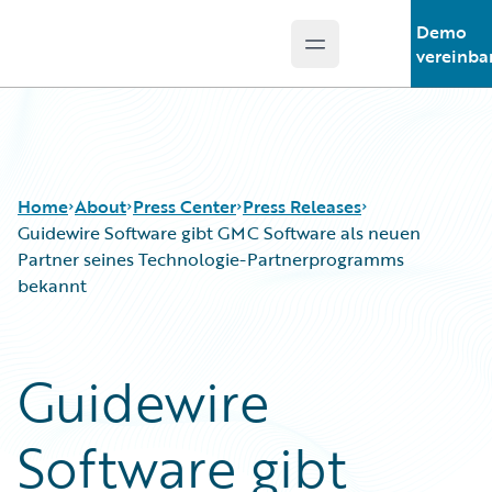
Demo
Open main menu
Guidewire Logo
vereinba
Home
About
Press Center
Press Releases
Guidewire Software gibt GMC Software als neuen
Partner seines Technologie-Partnerprogramms
bekannt
Guidewire
Software gibt