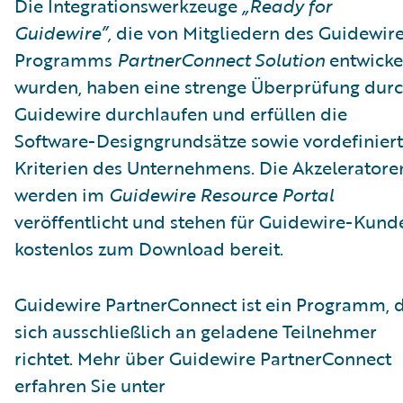
Die Integrationswerkzeuge
„Ready for
Guidewire”,
die von Mitgliedern des Guidewir
Programms
PartnerConnect Solution
entwicke
wurden, haben eine strenge Überprüfung dur
Guidewire durchlaufen und erfüllen die
Software-Designgrundsätze sowie vordefinier
Kriterien des Unternehmens. Die Akzeleratore
werden im
Guidewire Resource Portal
veröffentlicht und stehen für Guidewire-Kund
kostenlos zum Download bereit.
Guidewire PartnerConnect ist ein Programm, 
sich ausschließlich an geladene Teilnehmer
richtet. Mehr über Guidewire PartnerConnect
erfahren Sie unter