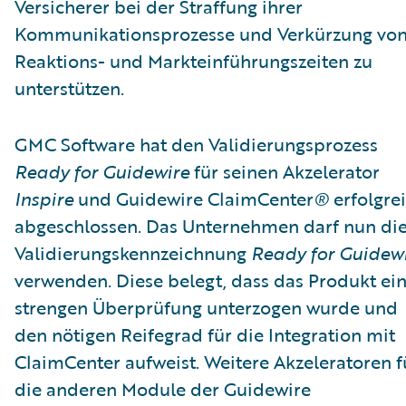
Versicherer bei der Straffung ihrer
Kommunikationsprozesse und Verkürzung vo
Reaktions- und Markteinführungszeiten zu
unterstützen.
GMC Software hat den Validierungsprozess
Ready for Guidewire
für seinen Akzelerator
Inspire
und Guidewire ClaimCenter
®
erfolgre
abgeschlossen. Das Unternehmen darf nun di
Validierungskennzeichnung
Ready for Guidew
verwenden. Diese belegt, dass das Produkt ei
strengen Überprüfung unterzogen wurde und
den nötigen Reifegrad für die Integration mit
ClaimCenter aufweist. Weitere Akzeleratoren f
die anderen Module der Guidewire