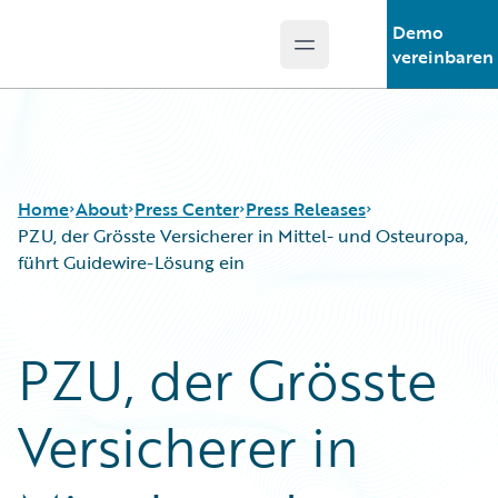
Demo
Open main menu
Guidewire Logo
vereinbaren
Home
About
Press Center
Press Releases
PZU, der Grösste Versicherer in Mittel- und Osteuropa,
führt Guidewire-Lösung ein
PZU, der Grösste
Versicherer in