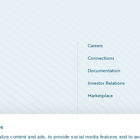
Careers
Connections
Documentation
Investor Relations
Marketplace
Service Status
es
ize content and ads, to provide social media features and to an