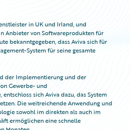
nstleister in UK und Irland, und
in Anbieter von Softwareprodukten für
ute bekanntgegeben, dass Aviva sich für
agement-System für seine gesamte
nd der Implementierung und der
von Gewerbe- und
 entschloss sich Aviva dazu, das System
usetzen. Die weitreichende Anwendung und
ogie sowohl im direkten als auch im
äft ermöglichen eine schnelle
en Monaten.