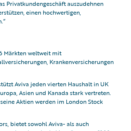
das Privatkundengeschäft auszudehnen
erstützen, einen hochwertigen,
.“
16 Märkten weltweit mit
llversicherungen, Krankenversicherungen
tützt Aviva jeden vierten Haushalt in UK
uropa, Asien und Kanada stark vertreten.
d seine Aktien werden im London Stock
rs, bietet sowohl Aviva- als auch