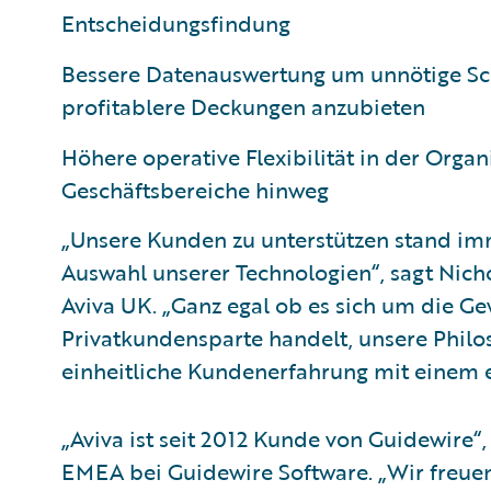
Entscheidungsfindung
Bessere Datenauswertung um unnötige S
profitablere Deckungen anzubieten
Höhere operative Flexibilität in der Orga
Geschäftsbereiche hinweg
„Unsere Kunden zu unterstützen stand imm
Auswahl unserer Technologien“, sagt Nich
Aviva UK. „Ganz egal ob es sich um die Ge
Privatkundensparte handelt, unsere Philoso
einheitliche Kundenerfahrung mit einem e
„Aviva ist seit 2012 Kunde von Guidewire“,
EMEA bei Guidewire Software. „Wir freuen 