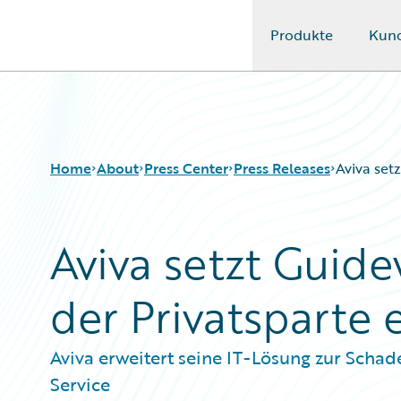
Produkte
Kun
Guidewire Logo
Home
About
Press Center
Press Releases
Aviva set
Aviva setzt Guide
der Privatsparte 
Aviva erweitert seine IT-Lösung zur Schad
Service