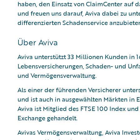
haben, den Einsatz von ClaimCenter auf 
und freuen uns darauf, Aviva dabei zu unt
differenzierten Schadenservice anzubieten
Über Aviva
Aviva unterstützt 33 Millionen Kunden in 
Lebensversicherungen, Schaden- und Unfa
und Vermögensverwaltung.
Als einer der führenden Versicherer unters
und ist auch in ausgewählten Märkten in E
Aviva ist Mitglied des FTSE 100 Index un
Exchange gehandelt.
Avivas Vermögensverwaltung, Aviva Investo