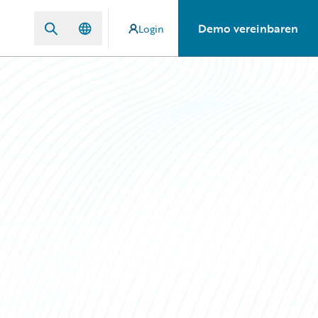
Demo vereinbaren
Login
n