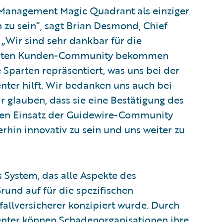
s Management Magic Quadrant als einziger
n zu sein“, sagt Brian Desmond, Chief
 „Wir sind sehr dankbar für die
gierten Kunden-Community bekommen
 Sparten repräsentiert, was uns bei der
ter hilft. Wir bedanken uns auch bei
r glauben, dass sie eine Bestätigung des
tiven Einsatz der Guidewire-Community
erhin innovativ zu sein und uns weiter zu
 System, das alle Aspekte des
nd auf für die spezifischen
llversicherer konzipiert wurde. Durch
enter können Schadenorganisationen ihre