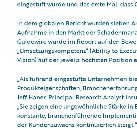
eingestuft wurde und das erste Mal, dass 
In dem globalen Bericht wurden sieben Anbi
Aufnahme in den Markt der Schadenmanag
Guidewire wurde im Report auf den Bewe
„Umsetzungskompetenz“ (Ability to Execut
Vision) auf der jeweils höchsten Position e
„Als führend eingestufte Unternehmen bie
Produkteigenschaften, Branchenerfahrung 
Jeff Haner, Principal Research Analyst In
„Sie zeigen eine ungewöhnliche Stärke in
konstante, branchenführende Implementie
der Kundenzuwachs kontinuierlich steigt.“