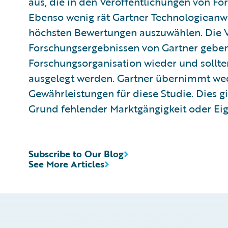
aus, die in den Veröffentlichungen von F
Ebenso wenig rät Gartner Technologieanw
höchsten Bewertungen auszuwählen. Die V
Forschungsergebnissen von Gartner geben
Forschungsorganisation wieder und sollten
ausgelegt werden. Gartner übernimmt wed
Gewährleistungen für diese Studie. Dies g
Grund fehlender Marktgängigkeit oder Ei
Subscribe to Our Blog
See More Articles