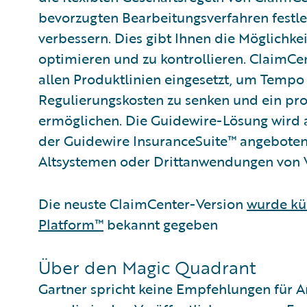
bevorzugten Bearbeitungsverfahren festle
verbessern. Dies gibt Ihnen die Möglichke
optimieren und zu kontrollieren. ClaimCen
allen Produktlinien eingesetzt, um Tempo 
Regulierungskosten zu senken und ein p
ermöglichen. Die Guidewire-Lösung wird a
der Guidewire InsuranceSuite™ angebote
Altsystemen oder Drittanwendungen von Ve
Die neuste ClaimCenter-Version
wurde kü
Platform™
bekannt gegeben
Über den Magic Quadrant
Gartner spricht keine Empfehlungen für A