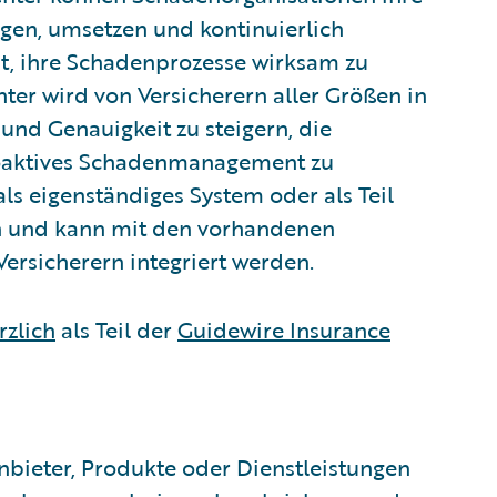
gen, umsetzen und kontinuierlich
it, ihre Schadenprozesse wirksam zu
ter wird von Versicherern aller Größen in
und Genauigkeit zu steigern, die
roaktives Schadenmanagement zu
ls eigenständiges System oder als Teil
n und kann mit den vorhandenen
rsicherern integriert werden.
rzlich
als Teil der
Guidewire Insurance
nbieter, Produkte oder Dienstleistungen