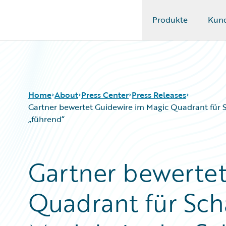
Produkte
Kun
Guidewire Logo
Home
About
Press Center
Press Releases
Gartner bewertet Guidewire im Magic Quadrant für
„führend“
Gartner bewertet
Quadrant für S