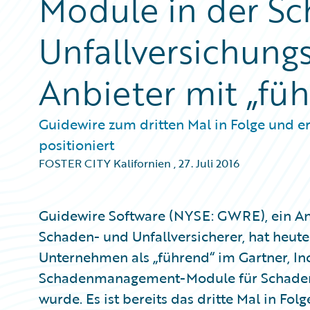
Module in der S
Unfallversichung
Anbieter mit „fü
Guidewire zum dritten Mal in Folge und e
positioniert
FOSTER CITY Kalifornien
,
27. Juli 2016
Guidewire Software (NYSE: GWRE), ein An
Schaden- und Unfallversicherer, hat heute
Unternehmen als „führend“ im Gartner, In
Schadenmanagement-Module für Schaden- 
wurde. Es ist bereits das dritte Mal in Fol