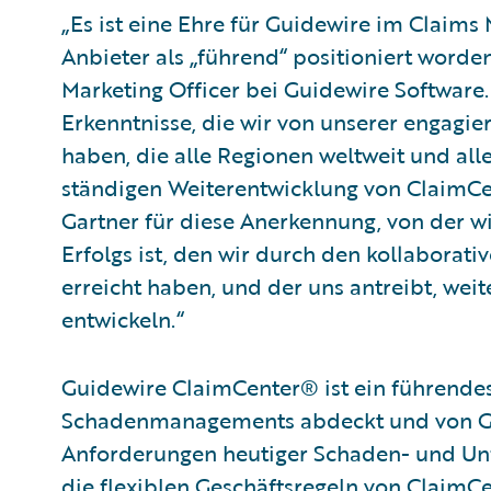
„Es ist eine Ehre für Guidewire im Claim
Anbieter als „führend“ positioniert worde
Marketing Officer bei Guidewire Software.
Erkenntnisse, die wir von unserer enga
haben, die alle Regionen weltweit und alle
ständigen Weiterentwicklung von ClaimCen
Gartner für diese Anerkennung, von der wi
Erfolgs ist, den wir durch den kollabora
erreicht haben, und der uns antreibt, weit
entwickeln.“
Guidewire ClaimCenter® ist ein führendes
Schadenmanagements abdeckt und von Gru
Anforderungen heutiger Schaden- und Unfa
die flexiblen Geschäftsregeln von ClaimC