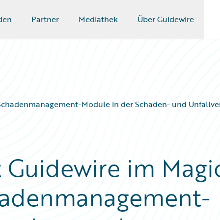
den
Partner
Mediathek
Über Guidewire
 Schadenmanagement-Module in der Schaden- und Unfallvers
 Guidewire im Magi
chadenmanagement-