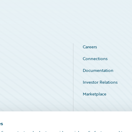
Careers
Connections
Documentation
Investor Relations
Marketplace
Service Status
es