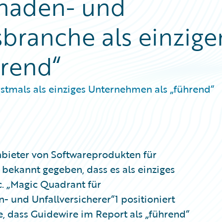
chaden- und
sbranche als einzige
hrend“
rstmals als einziges Unternehmen als „führend“
bieter von Softwareprodukten für
 bekannt gegeben, dass es als einziges
c. „Magic Quadrant für
und Unfallversicherer“1 positioniert
ge, dass Guidewire im Report als „führend“