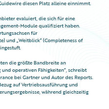
Guidewire diesen Platz alleine einnimmt.
eter evaluiert, die sich für eine
ement-Module qualifiziert haben.
rtungsachsen für
e) und „Weitblick“ (Completeness of
ingestuft.
ten die größte Bandbreite an
und operativen Fähigkeiten“, schreibt
surance bei Gartner und Autor des Reports.
 Bezug auf Vertriebsausführung und
rungsergebnisse, während gleichzeitig