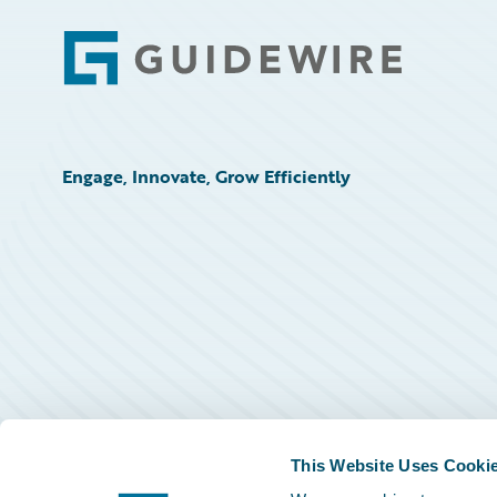
Footer
Engage, Innovate, Grow Efficiently
This Website Uses Cooki