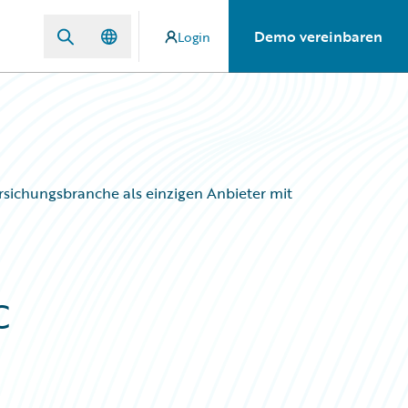
Demo vereinbaren
Login
ichungsbranche als einzigen Anbieter mit
c