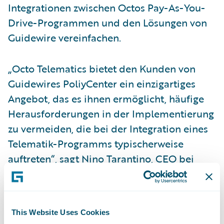
Integrationen zwischen Octos Pay-As-You-
Drive-Programmen und den Lösungen von
Guidewire vereinfachen.
„Octo Telematics bietet den Kunden von
Guidewires PoliyCenter ein einzigartiges
Angebot, das es ihnen ermöglicht, häufige
Herausforderungen in der Implementierung
zu vermeiden, die bei der Integration eines
Telematik-Programms typischerweise
auftreten“, sagt Nino Tarantino, CEO bei
Octo North America. „Mithilfe von Octos
Akzelerator können große und kleine
Versicherungsunternehmen innerhalb
This Website Uses Cookies
kürzester Zeit die Leistungsfähigkeit und das