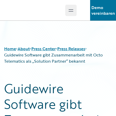
Demo
Open main menu
Guidewire Logo
vereinbaren
Home
About
Press Center
Press Releases
Guidewire Software gibt Zusammenarbeit mit Octo
Telematics als „Solution Partner“ bekannt
Guidewire
Software gibt