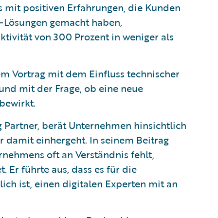
 mit positiven Erfahrungen, die Kunden
e-Lösungen gemacht haben,
ktivität von 300 Prozent in weniger als
em Vortrag mit dem Einfluss technischer
nd mit der Frage, ob eine neue
bewirkt.
Partner, berät Unternehmen hinsichtlich
r damit einhergeht. In seinem Beitrag
ernehmens oft an Verständnis fehlt,
. Er führte aus, dass es für die
ich ist, einen digitalen Experten mit an