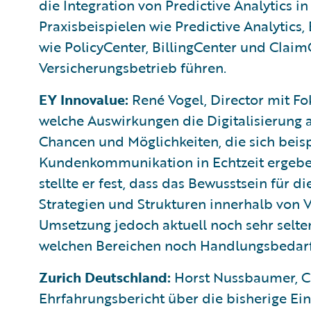
die Integration von Predictive Analytics i
Praxisbeispielen wie Predictive Analytic
wie PolicyCenter, BillingCenter und Clai
Versicherungsbetrieb führen.
EY Innovalue:
René Vogel, Director mit Fok
welche Auswirkungen die Digitalisierung au
Chancen und Möglichkeiten, die sich beis
Kundenkommunikation in Echtzeit ergeben
stellte er fest, dass das Bewusstsein für 
Strategien und Strukturen innerhalb von 
Umsetzung jedoch aktuell noch sehr selten 
welchen Bereichen noch Handlungsbedarf 
Zurich Deutschland:
Horst Nussbaumer, Ch
Ehrfahrungsbericht über die bisherige Ei