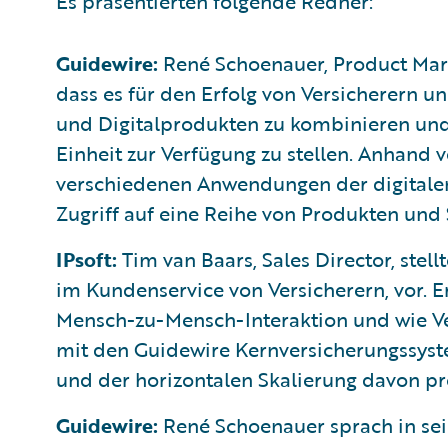
Es präsentierten folgende Redner:
Guidewire:
René Schoenauer, Product Mar
dass es für den Erfolg von Versicherern un
und Digitalprodukten zu kombinieren und 
Einheit zur Verfügung zu stellen. Anhand v
verschiedenen Anwendungen der digital
Zugriff auf eine Reihe von Produkten und 
IPsoft:
Tim van Baars, Sales Director, stellt
im Kundenservice von Versicherern, vor. 
Mensch-zu-Mensch-Interaktion und wie Ve
mit den Guidewire Kernversicherungssyst
und der horizontalen Skalierung davon pro
Guidewire:
René Schoenauer sprach in sei