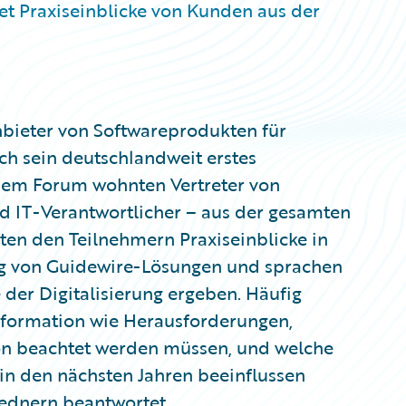
et Praxiseinblicke von Kunden aus der
bieter von Softwareprodukten für
ich sein deutschlandweit erstes
Dem Forum wohnten Vertreter von
nd IT-Verantwortlicher – aus der gesamten
ten den Teilnehmern Praxiseinblicke in
ng von Guidewire-Lösungen und sprachen
 der Digitalisierung ergeben. Häufig
sformation wie Herausforderungen,
ion beachtet werden müssen, und welche
in den nächsten Jahren beeinflussen
ednern beantwortet.