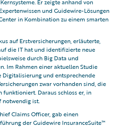
n Kernsysteme. Er zeigte anhand von
s, Expertenwissen und Guidewire-Lösungen
mCenter in Kombination zu einem smarten
us auf Erstversicherungen, erläuterte,
f die IT hat und identifizierte neue
pielsweise durch Big Data und
. Im Rahmen einer aktuellen Studie
die Digitalisierung und entsprechende
Versicherungen zwar vorhanden sind, die
funktioniert. Daraus schloss er, in
notwendig ist.
ief Claims Officer, gab einen
nführung der Guidewire InsuranceSuite™