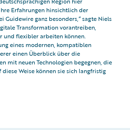
 deutschsprachigen Region hier
re Erfahrungen hinsichtlich der
bei Guidewire ganz besonders,“ sagte Niels
gitale Transformation vorantreiben,
 und flexibler arbeiten können.
rung eines modernen, kompatiblen
rer einen Überblick über die
en mit neuen Technologien begegnen, die
diese Weise können sie sich langfristig