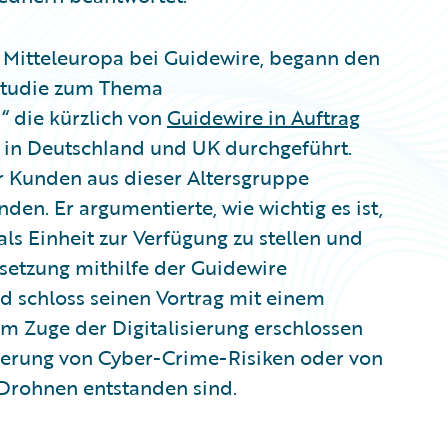
d Mitteleuropa bei Guidewire, begann den
 Studie zum Thema
“ die kürzlich von
Guidewire in Auftrag
l in Deutschland und UK durchgeführt.
rer Kunden aus dieser Altersgruppe
den. Er argumentierte, wie wichtig es ist,
ls Einheit zur Verfügung zu stellen und
ssetzung mithilfe der Guidewire
ld schloss seinen Vortrag mit einem
im Zuge der Digitalisierung erschlossen
herung von Cyber-Crime-Risiken oder von
 Drohnen entstanden sind.