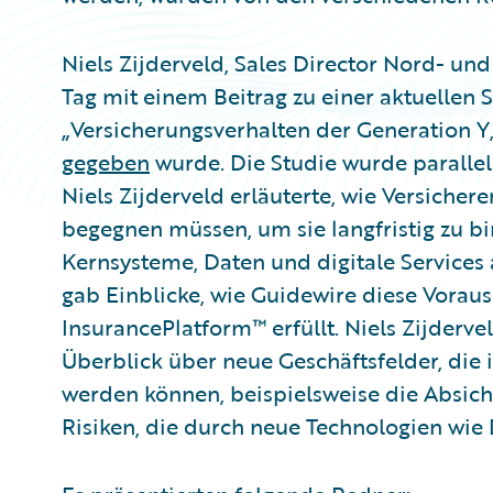
Niels Zijderveld, Sales Director Nord- un
Tag mit einem Beitrag zu einer aktuellen
„Versicherungsverhalten der Generation Y,
gegeben
wurde. Die Studie wurde paralle
Niels Zijderveld erläuterte, wie Versiche
begegnen müssen, um sie langfristig zu bin
Kernsysteme, Daten und digitale Services a
gab Einblicke, wie Guidewire diese Vorau
InsurancePlatform™ erfüllt. Niels Zijderve
Überblick über neue Geschäftsfelder, die 
werden können, beispielsweise die Absic
Risiken, die durch neue Technologien wie