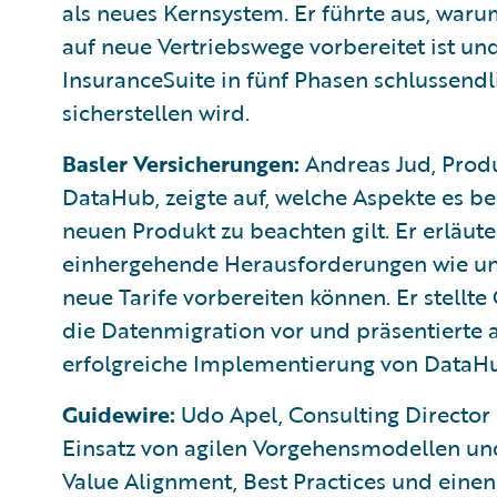
als neues Kernsystem. Er führte aus, war
auf neue Vertriebswege vorbereitet ist un
InsuranceSuite in fünf Phasen schlussend
sicherstellen wird.
Basler Versicherungen:
Andreas Jud, Prod
DataHub, zeigte auf, welche Aspekte es b
neuen Produkt zu beachten gilt. Er erläute
einhergehende Herausforderungen wie un
neue Tarife vorbereiten können. Er stellt
die Datenmigration vor und präsentierte 
erfolgreiche Implementierung von DataH
Guidewire:
Udo Apel, Consulting Director
Einsatz von agilen Vorgehensmodellen und
Value Alignment, Best Practices und einen