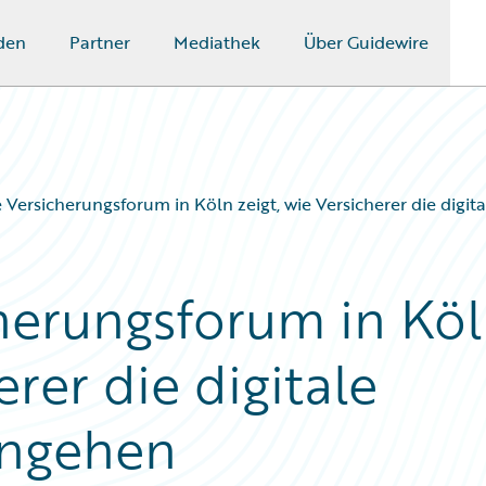
den
Partner
Mediathek
Über Guidewire
 Versicherungsforum in Köln zeigt, wie Versicherer die digi
herungsforum in Kö
erer die digitale
angehen