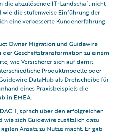
um die abzulösende IT-Landschaft nicht
d wie die stufenweise Einführung der
lich eine verbesserte Kundenerfahrung
uct Owner Migration und Guidewire
ei der Geschäftstransformation zu einem
rte, wie Versicherer sich auf damit
terschiedliche Produktmodelle oder
e Guidewire DataHub als Drehscheibe für
anhand eines Praxisbeispiels die
ub in EMEA.
 DACH, sprach über den erfolgreichen
 wie sich Guidewire zusätzlich dazu
 agilen Ansatz zu Nutze macht. Er gab