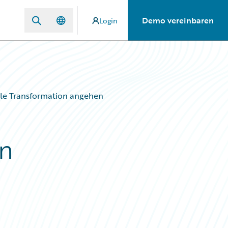
Demo vereinbaren
Login
tale Transformation angehen
ln