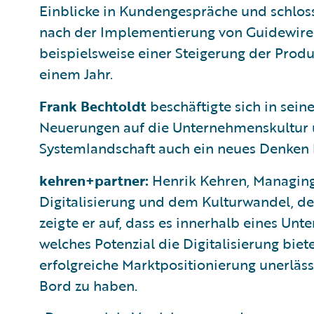
Einblicke in Kundengespräche und schloss
nach der Implementierung von Guidewir
beispielsweise einer Steigerung der Produ
einem Jahr.
Frank Bechtoldt
beschäftigte sich in sein
Neuerungen auf die Unternehmenskultur u
Systemlandschaft auch ein neues Denken 
kehren+partner:
Henrik Kehren, Managing 
Digitalisierung und dem Kulturwandel, de
zeigte er auf, dass es innerhalb eines Unt
welches Potenzial die Digitalisierung bietet
erfolgreiche Marktpositionierung unerlässl
Bord zu haben.