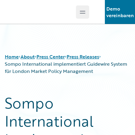
Demo
Open main menu
Guidewire Logo
vereinbaren
Home
About
Press Center
Press Releases
Sompo International implementiert Guidewire System
für London Market Policy Management
Sompo
International