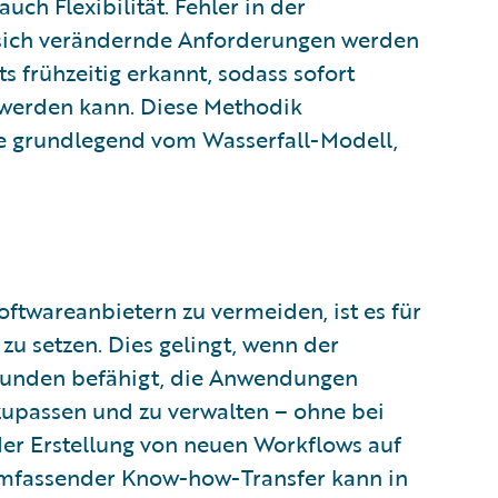
ch Flexibilität. Fehler in der
sich verändernde Anforderungen werden
ts frühzeitig erkannt, sodass sofort
 werden kann. Diese Methodik
se grundlegend vom Wasserfall-Modell,
ftwareanbietern zu vermeiden, ist es für
 zu setzen. Dies gelingt, wenn der
 Kunden befähigt, die Anwendungen
nzupassen und zu verwalten – ohne bei
r Erstellung von neuen Workflows auf
 umfassender Know-how-Transfer kann in