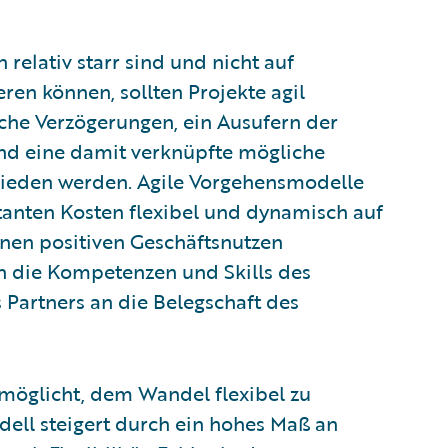
elativ starr sind und nicht auf
en können, sollten Projekte agil
che Verzögerungen, ein Ausufern der
nd eine damit verknüpfte mögliche
mieden werden. Agile Vorgehensmodelle
tanten Kosten flexibel und dynamisch auf
inen positiven Geschäftsnutzen
h die Kompetenzen und Skills des
 Partners an die Belegschaft des
rmöglicht, dem Wandel flexibel zu
ell steigert durch ein hohes Maß an