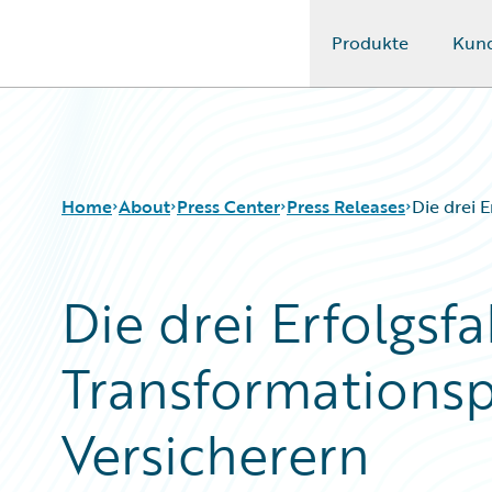
Produkte
Kun
Guidewire Logo
Home
About
Press Center
Press Releases
Die drei 
Die drei Erfolgsf
Transformationsp
Versicherern