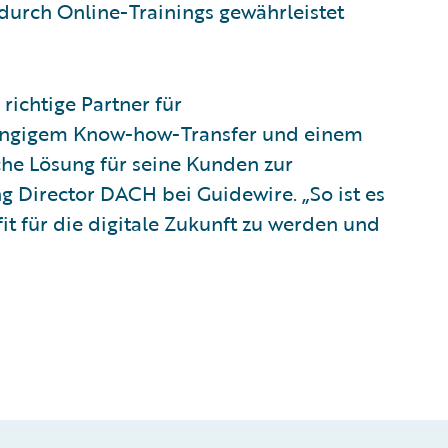
durch Online-Trainings gewährleistet
 richtige Partner für
gängigem Know-how-Transfer und einem
che Lösung für seine Kunden zur
ng Director DACH bei Guidewire. „So ist es
t für die digitale Zukunft zu werden und