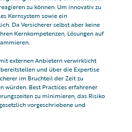
eagieren zu können. Um innovativ zu
ibles Kernsystem sowie ein
ich. Da Versicherer selbst aber keine
u ihren Kernkompetenzen, Lösungen auf
rammieren.
mit externen Anbietern verwirklicht
 bereitstellen und über die Expertise
cherer im Bruchteil der Zeit zu
en würden. Best Practices erfahrener
erungszeiten zu minimieren, das Risiko
gesetzlich vorgeschriebene und