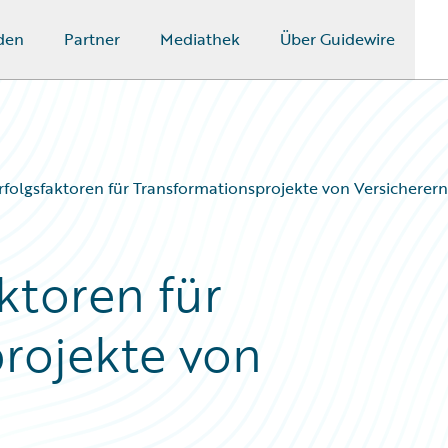
den
Partner
Mediathek
Über Guidewire
Erfolgsfaktoren für Transformationsprojekte von Versicherern
aktoren für
rojekte von