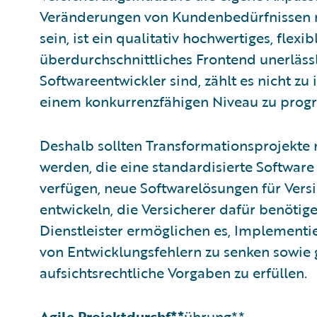
Veränderungen von Kundenbedürfnissen r
sein, ist ein qualitativ hochwertiges, flex
überdurchschnittliches Frontend unerlässl
Softwareentwickler sind, zählt es nicht z
einem konkurrenzfähigen Niveau zu prog
Deshalb sollten Transformationsprojekte 
werden, die eine standardisierte Software
verfügen, neue Softwarelösungen für Versi
entwickeln, die Versicherer dafür benötig
Dienstleister ermöglichen es, Implementi
von Entwicklungsfehlern zu senken sowie 
aufsichtsrechtliche Vorgaben zu erfüllen.
Agile
Projektdurchf**
ührung**