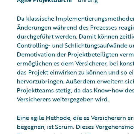
Da klassische Implementierungsmethoden r
Änderungen während des Prozesses reagier
durchgeführt werden. Damit können zeitli
Controlling- und Schlichtungsaufwände u
Demotivation der Projektbeteiligten ver
ermöglichen es dem Versicherer, bei kons
das Projekt einwirken zu können und so e
hervorzubringen. Außerdem erweitern sic
Projektteams stetig, da das Know-how des
Versicherers weitergegeben wird.
Eine agile Methode, die es Versicherern e
begegnen, ist Scrum. Dieses Vorgehensmod