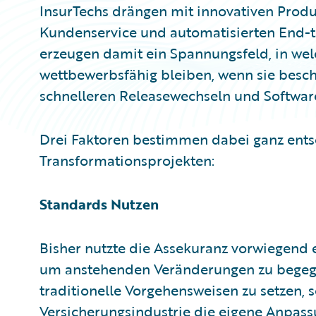
InsurTechs drängen mit innovativen Pro
Kundenservice und automatisierten End-
erzeugen damit ein Spannungsfeld, in wel
wettbewerbsfähig bleiben, wenn sie besch
schnelleren Releasewechseln und Software
Drei Faktoren bestimmen dabei ganz ents
Transformationsprojekten:
Standards Nutzen
Bisher nutzte die Assekuranz vorwiegend
um anstehenden Veränderungen zu begegne
traditionelle Vorgehensweisen zu setzen, s
Versicherungsindustrie die eigene Anpass