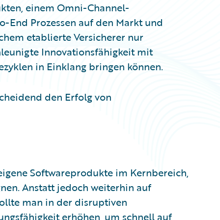
dukten, einem Omni-Channel-
to-End Prozessen auf den Markt und
chem etablierte Versicherer nur
leunigte Innovationsfähigkeit mit
zyklen in Einklang bringen können.
cheidend den Erfolg von
 eigene Softwareprodukte im Kernbereich,
n. Anstatt jedoch weiterhin auf
ollte man in der disruptiven
ungsfähigkeit erhöhen, um schnell auf