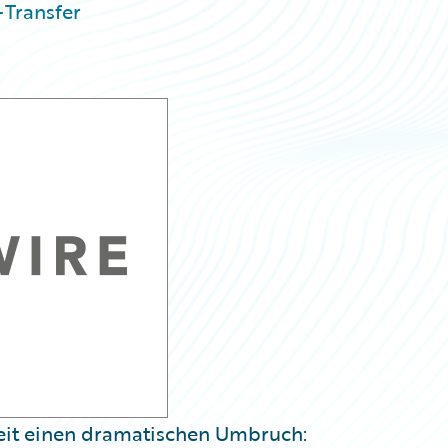
-Transfer
eit einen dramatischen Umbruch: