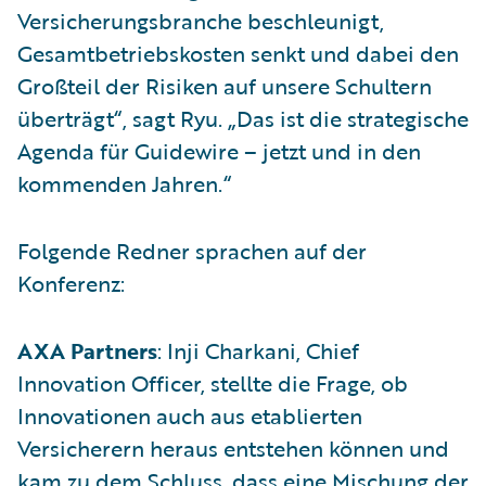
Versicherungsbranche beschleunigt,
Gesamtbetriebskosten senkt und dabei den
Großteil der Risiken auf unsere Schultern
überträgt“, sagt Ryu. „Das ist die strategische
Agenda für Guidewire – jetzt und in den
kommenden Jahren.“
Folgende Redner sprachen auf der
Konferenz:
AXA Partners
: Inji Charkani, Chief
Innovation Officer, stellte die Frage, ob
Innovationen auch aus etablierten
Versicherern heraus entstehen können und
kam zu dem Schluss, dass eine Mischung der