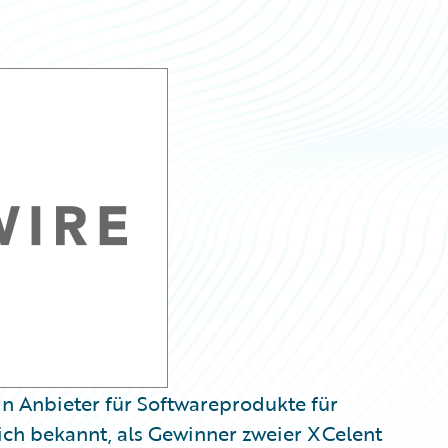
in Anbieter für Softwareprodukte für
ich bekannt, als Gewinner zweier XCelent