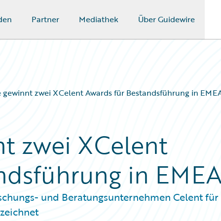
den
Partner
Mediathek
Über Guidewire
 gewinnt zwei XCelent Awards für Bestandsführung in EME
t zwei XCelent
andsführung in EME
rschungs- und Beratungsunternehmen Celent für
zeichnet