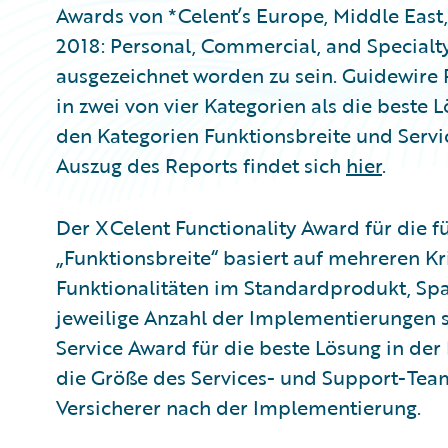
Awards von *Celent’s Europe, Middle East,
2018: Personal, Commercial, and Special
ausgezeichnet worden zu sein. Guidewire
in zwei von vier Kategorien als die beste 
den Kategorien Funktionsbreite und Servic
Auszug des Reports findet sich
hier
.
Der XCelent Functionality Award für die f
„Funktionsbreite“ basiert auf mehreren K
Funktionalitäten im Standardprodukt, Spa
jeweilige Anzahl der Implementierungen 
Service Award für die beste Lösung in der 
die Größe des Services- und Support-Tea
Versicherer nach der Implementierung.