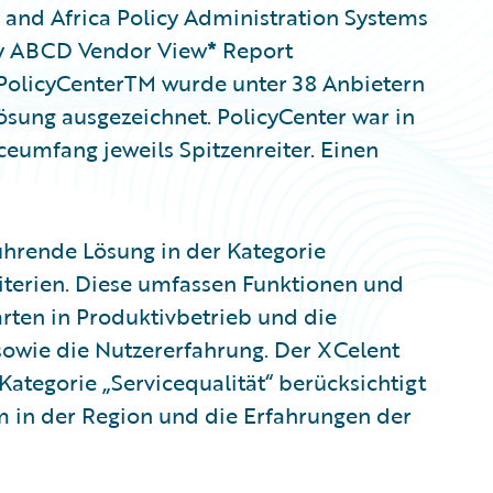
 and Africa Policy Administration Systems
ty ABCD Vendor View
*
Report
 PolicyCenterTM wurde unter 38 Anbietern
Lösung ausgezeichnet. PolicyCenter war in
eumfang jeweils Spitzenreiter. Einen
ührende Lösung in der Kategorie
riterien. Diese umfassen Funktionen und
rten in Produktivbetrieb und die
sowie die Nutzererfahrung. Der XCelent
Kategorie „Servicequalität“ berücksichtigt
m in der Region und die Erfahrungen der