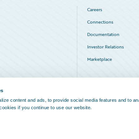
Careers
Connections
Documentation
Investor Relations
Marketplace
Service Status
es
ize content and ads, to provide social media features and to an
 cookies if you continue to use our website.
Legal Notices
Cookie Preferences