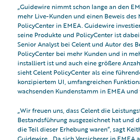
„Guidewire nimmt schon lange an den EME
mehr Live-Kunden und einen Beweis des
PolicyCenter in EMEA. Guidewire investie
seine Produkte und PolicyCenter ist dabei
Senior Analyst bei Celent und Autor des B
PolicyCenter bei mehr Kunden und in meh
installiert ist und auch eine größere Anza
sieht Celent PolicyCenter als eine führen
konzipiertem UI, umfangreichen Funktion
wachsenden Kundenstamm in EMEA und w
„Wir freuen uns, dass Celent die Leistungs
Bestandsführung ausgezeichnet hat und da
die Teil dieser Erhebung waren“, sagt Kei
Guidewire. „Da sich Versicherer in EMEA 