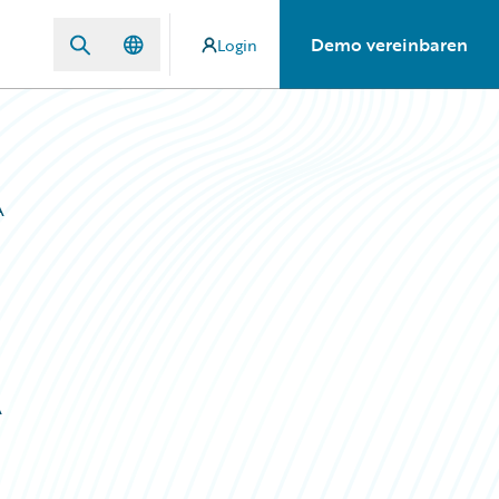
Demo vereinbaren
Login
A
A