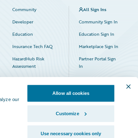
Community
All Sign Ins
Developer
Community Sign In
Education
Education Sign In
Insurance Tech FAQ
Marketplace Sign In
HazardHub Risk
Partner Portal Sign
Assessment
In
Allow all cookies
alyze our
Customize
Facebook
X
LinkedIn
Use necessary cookies only