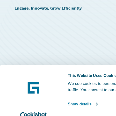
Engage, Innovate, Grow Efficiently
This Website Uses Cooki
We use cookies to personal
traffic. You consent to our
Show details
©
2026
Guidewire Software, Inc.
Privacy Policy