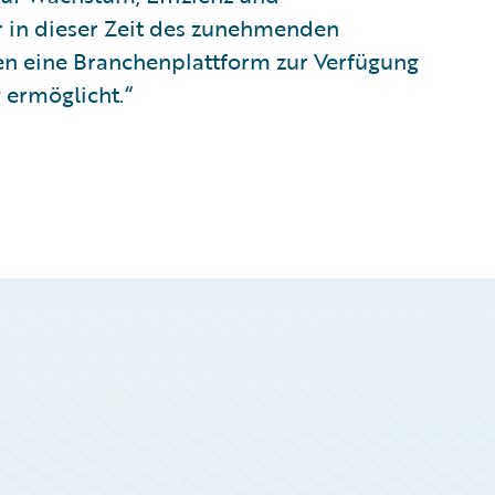
ir in dieser Zeit des zunehmenden
en eine Branchenplattform zur Verfügung
g ermöglicht.“