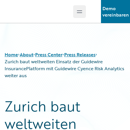
Demo
Open main menu
Guidewire Logo
vereinbaren
Home
About
Press Center
Press Releases
Zurich baut weltweiten Einsatz der Guidewire
InsurancePlatform mit Guidewire Cyence Risk Analytics
weiter aus
Zurich baut
weltweiten