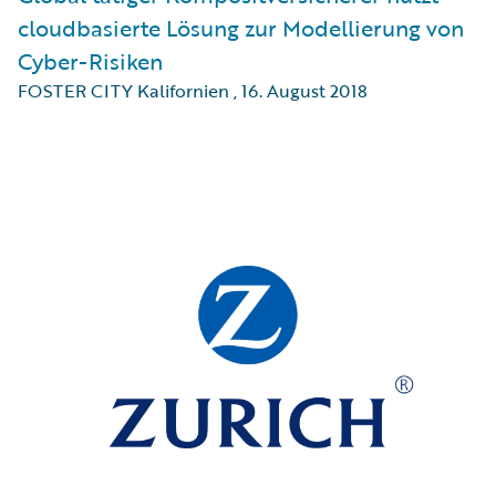
cloudbasierte Lösung zur Modellierung von
Cyber-Risiken
FOSTER CITY Kalifornien
,
16. August 2018