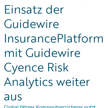
Einsatz der
Guidewire
InsurancePlatform
mit Guidewire
Cyence Risk
Analytics weiter
aus
Global tätiger Kompositversicherer nutzt