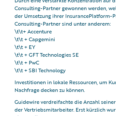
Durch eine verstärkte Konzentration auf 
Consulting-Partner gewonnen werden, wel
der Umsetzung ihrer InsurancePlatform-Pr
Consulting-Partner sind unter anderem:
\t\t+ Accenture
\t\t + Capgemini
\t\t + EY
\t\t + GFT Technologies SE
\t\t + PwC
\t\t + SBI Technology​
Investitionen in lokale Ressourcen, um K
Nachfrage decken zu können.
Guidewire verdreifachte die Anzahl seine
der Vertriebsmitarbeiter. Erst kürzlich wur