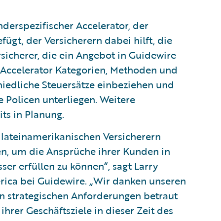
erspezifischer Accelerator, der
fügt, der Versicherern dabei hilft, die
rsicherer, die ein Angebot in Guidewire
x Accelerator Kategorien, Methoden und
hiedliche Steuersätze einbeziehen und
 Policen unterliegen. Weitere
ts in Planung.
 lateinamerikanischen Versicherern
en, um die Ansprüche ihrer Kunden in
ser erfüllen zu können“, sagt Larry
rica bei Guidewire. „Wir danken unseren
en strategischen Anforderungen betraut
ihrer Geschäftsziele in dieser Zeit des