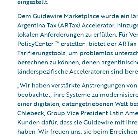
eingestellt.
Dem Guidewire Marketplace wurde ein länd
Argentina Tax (ARTax) Accelerator, hinzuge
lokalen Anforderungen zu erfüllen. Für Ve
PolicyCenter ™ erstellen, bietet der ARTa
Tarifierungstools, um problemlos untersc
berechnen zu können, denen argentinische
länderspezifische Acceleratoren sind berei
„Wir haben verstärkte Anstrengungen von
beobachtet, ihre Systeme zu modernisier
einer digitalen, datengetriebenen Welt bes
Chlebeck, Group Vice President Latin Ame
Kunden dafür, dass sie Guidewire mit ihr
haben. Wir freuen uns, sie beim Erreichen 