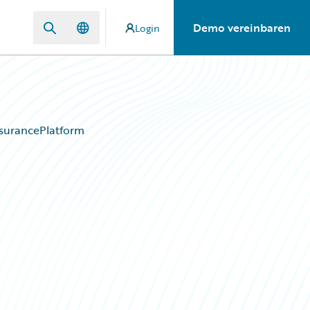
Demo vereinbaren
Login
nsurancePlatform