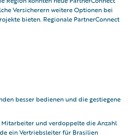
die Region konnten neue PartnerConnect
che Versicherern weitere Optionen bei
ojekte bieten. Regionale PartnerConnect
unden besser bedienen und die gestiegene
r Mitarbeiter und verdoppelte die Anzahl
de ein Vertriebsleiter für Brasilien