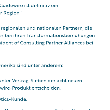
uidewire ist definitiv ein
r Region.“
regionalen und nationalen Partnern, die
er bei ihren Transformationsbemühungen
sident of Consulting Partner Alliances bei
amerika sind unter anderem:
nter Vertrag. Sieben der acht neuen
ewire-Produkt entscheiden.
ytics-Kunde.