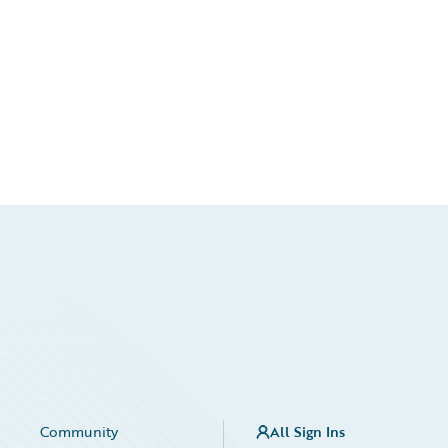
Community
All Sign Ins