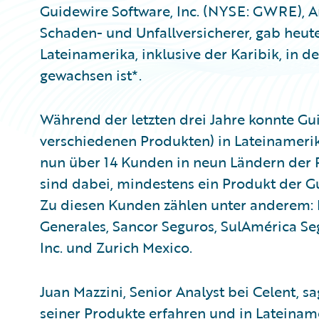
Guidewire Software, Inc. (NYSE: GWRE), An
Schaden- und Unfallversicherer, gab heu
Lateinamerika, inklusive der Karibik, in d
gewachsen ist*.
Während der letzten drei Jahre konnte Gu
verschiedenen Produkten) in Lateinamer
nun über 14 Kunden in neun Ländern der R
sind dabei, mindestens ein Produkt der G
Zu diesen Kunden zählen unter anderem: P
Generales, Sancor Seguros, SulAmérica Se
Inc. und Zurich Mexico.
Juan Mazzini, Senior Analyst bei Celent, s
seiner Produkte erfahren und in Lateinam