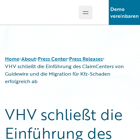
Demo
Open main menu
Guidewire Logo
vereinbaren
Home
About
Press Center
Press Releases
VHV schließt die Einführung des ClaimCenters von
Guidewire und die Migration für Kfz-Schaden
erfolgreich ab
VHV schließt die
Einführung des