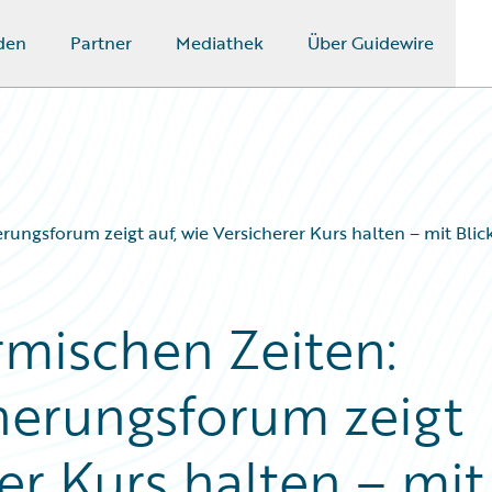
den
Partner
Mediathek
Über Guidewire
erungsforum zeigt auf, wie Versicherer Kurs halten – mit Bli
rmischen Zeiten:
herungsforum zeigt
rer Kurs halten – mit