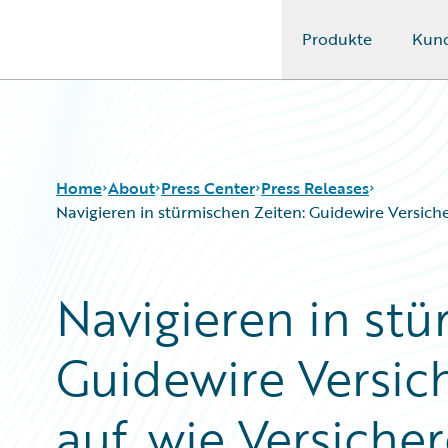
Produkte
Kun
Guidewire Logo
Home
About
Press Center
Press Releases
Navigieren in stürmischen Zeiten: Guidewire Versich
Navigieren in stü
Guidewire Versic
auf, wie Versiche