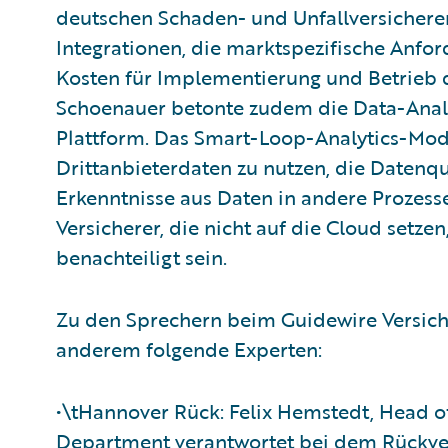
deutschen Schaden- und Unfallversicherern
Integrationen, die marktspezifische Anfor
Kosten für Implementierung und Betrieb d
Schoenauer betonte zudem die Data-Anal
Plattform. Das Smart-Loop-Analytics-Mo
Drittanbieterdaten zu nutzen, die Datenqu
Erkenntnisse aus Daten in andere Prozesse
Versicherer, die nicht auf die Cloud setze
benachteiligt sein.
Zu den Sprechern beim Guidewire Versic
anderem folgende Experten:
•\tHannover Rück: Felix Hemstedt, Head of
Department verantwortet bei dem Rückver