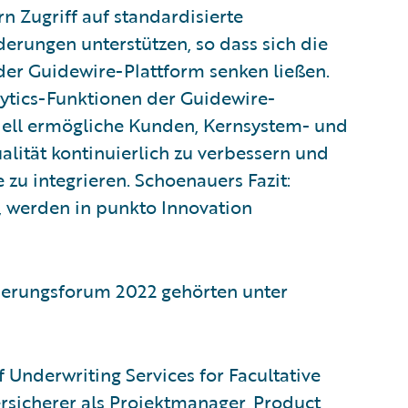
 Zugriff auf standardisierte
derungen unterstützen, so dass sich die
er Guidewire-Plattform senken ließen.
ytics-Funktionen der Guidewire-
dell ermögliche Kunden, Kernsystem- und
alität kontinuierlich zu verbessern und
 zu integrieren. Schoenauers Fazit:
n, werden in punkto Innovation
herungsforum 2022 gehörten unter
 Underwriting Services for Facultative
sicherer als Projektmanager, Product