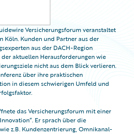
idewire Versicherungsforum veranstaltet
n Köln. Kunden und Partner aus der
gsexperten aus der DACH-Region
tz der aktuellen Herausforderungen wie
rungsziele nicht aus dem Blick verlieren.
nferenz über ihre praktischen
ation in diesem schwierigen Umfeld und
folgsfaktor.
fnete das Versicherungsforum mit einer
nnovation“. Er sprach über die
, wie z.B. Kundenzentrierung, Omnikanal-