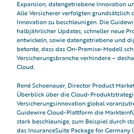
Expansion, datengetriebene Innovation und
Alle Versicherer verfolgten grundsätzlich 
Innovation zu beschleunigen. Die Guide
halbjährlicher Updates, schneller neue P
entwickeln, sowie datengetriebene und d
betonte, dass das On-Premise-Modell schn
Versicherungsbranche verhindere – deshalb
Cloud.
René Schoenauer, Director Product Market
Überblick über die Cloud-Produktstrategi
Versicherungsinnovation global voranzutre
Guidewire Cloud-Plattform die Markteinf
stark beschleunige, zum Beispiel durch s
das InsuranceSuite Package for Germany (