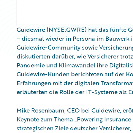
Guidewire (NYSE:GWRE) hat das fünfte Gu
– diesmal wieder in Persona im Bauwerk i
Guidewire-Community sowie Versicherun
diskutierten darüber, wie Versicherer tro
Pandemie und Klimawandel ihre Digitalisie
Guidewire-Kunden berichteten auf der Ko
Erfahrungen mit der digitalen Transform
erläuterten die Rolle der IT-Systeme als Er
Mike Rosenbaum, CEO bei Guidewire, eröf
Keynote zum Thema „Powering Insurance I
strategischen Ziele deutscher Versicherer