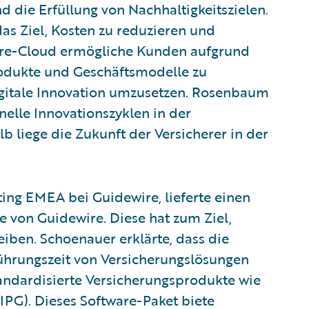
 die Erfüllung von Nachhaltigkeitszielen.
das Ziel, Kosten zu reduzieren und
wire-Cloud ermögliche Kunden aufgrund
rodukte und Geschäftsmodelle zu
igitale Innovation umzusetzen. Rosenbaum
elle Innovationszyklen in der
 liege die Zukunft der Versicherer in der
ing EMEA bei Guidewire, lieferte einen
e von Guidewire. Diese hat zum Ziel,
iben. Schoenauer erklärte, dass die
ührungszeit von Versicherungslösungen
tandardisierte Versicherungsprodukte wie
IPG). Dieses Software-Paket biete