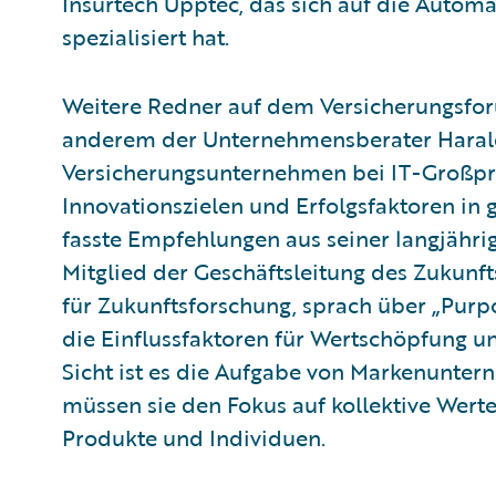
Insurtech Upptec, das sich auf die Autom
spezialisiert hat.
Weitere Redner auf dem Versicherungsfo
anderem der Unternehmensberater Harald 
Versicherungsunternehmen bei IT-Großproj
Innovationszielen und Erfolgsfaktoren in
fasste Empfehlungen aus seiner langjähr
Mitglied der Geschäftsleitung des Zukunft
für Zukunftsforschung, sprach über „Purpo
die Einflussfaktoren für Wertschöpfung un
Sicht ist es die Aufgabe von Markenunter
müssen sie den Fokus auf kollektive Werte
Produkte und Individuen.