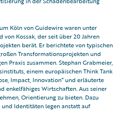
atisierung in der Schadenbearbeitung
rum Köln von Guidewire waren unter
von Kossak, der seit über 20 Jahren
ekten berät. Er berichtete von typischen
 großen Transformationsprojekten und
igen Praxis zusammen. Stephan Grabmeier,
sinstituts, einem europäischen Think Tank
se, Impact, Innovation“ und erläuterte
d enkelfähiges Wirtschaften. Aus seiner
nehmen, Orientierung zu bieten. Dazu
 und Identitäten legen anstatt auf