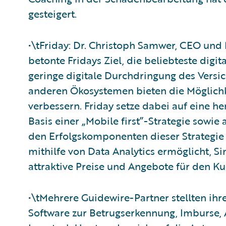
gesteigert.
•\tFriday: Dr. Christoph Samwer, CEO und 
betonte Fridays Ziel, die beliebteste digi
geringe digitale Durchdringung des Vers
anderen Ökosystemen bieten die Möglichk
verbessern. Friday setze dabei auf eine 
Basis einer „Mobile first”-Strategie sowie
den Erfolgskomponenten dieser Strategie 
mithilfe von Data Analytics ermöglicht, S
attraktive Preise und Angebote für den K
•\tMehrere Guidewire-Partner stellten ihre
Software zur Betrugserkennung, Imburse,