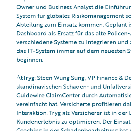
Owner und Business Analyst die Einführun
System für globales Risikomanagement soll
Abteilung zum Einsatz kommen. Geplant is
Dashboard als Ersatz für das alte Policen-
verschiedene Systeme zu integrieren und a
das IT-System immer auf dem neuesten Stan
beginnen.
•\tTryg: Steen Wung Sung, VP Finance & 
skandinavischen Schaden- und Unfallversi
Guidewire ClaimCenter durch Automatisi
vereinfacht hat. Versicherte profitieren d
Interaktion. Tryg als Versicherer ist in der
Kundenerlebnis zu optimieren. Der Einsat
Coaching in der Schadenbearbeitung hat