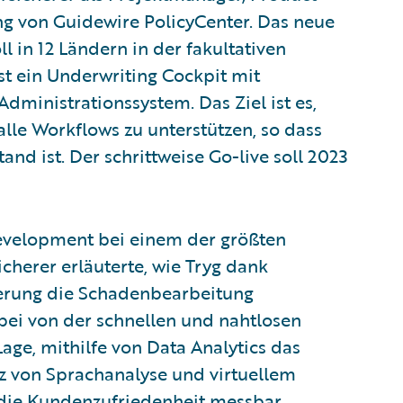
g von Guidewire PolicyCenter. Das neue
 in 12 Ländern in der fakultativen
t ein Underwriting Cockpit mit
Administrationssystem. Das Ziel ist es,
lle Workflows zu unterstützen, so dass
d ist. Der schrittweise Go-live soll 2023
Development bei einem der größten
cherer erläuterte, wie Tryg dank
erung die Schadenbearbeitung
abei von der schnellen und nahtlosen
 Lage, mithilfe von Data Analytics das
z von Sprachanalyse und virtuellem
 die Kundenzufriedenheit messbar