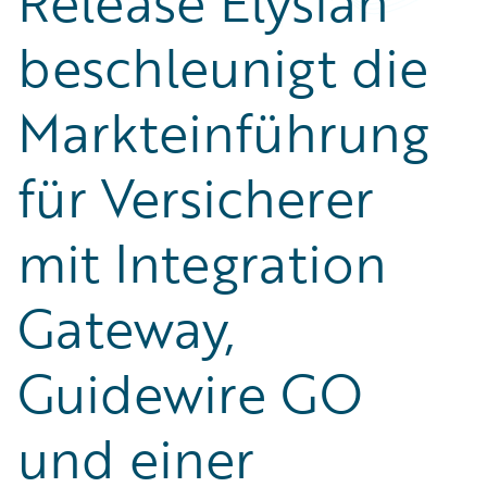
Release Elysian
beschleunigt die
Markteinführung
für Versicherer
mit Integration
Gateway,
Guidewire GO
und einer