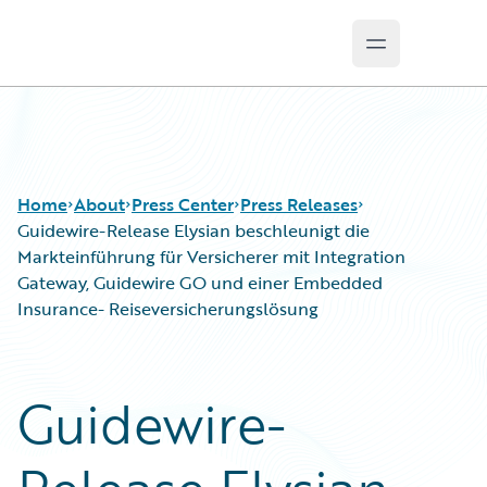
Open main 
Guidewire Logo
Home
About
Press Center
Press Releases
Guidewire-Release Elysian beschleunigt die
Markteinführung für Versicherer mit Integration
Gateway, Guidewire GO und einer Embedded
Insurance- Reiseversicherungslösung
Guidewire-