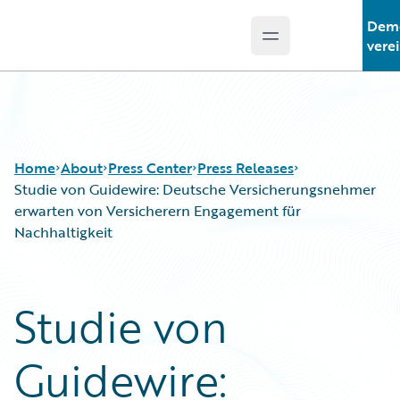
Dem
Open main menu
Guidewire Logo
vere
Home
About
Press Center
Press Releases
Studie von Guidewire: Deutsche Versicherungsnehmer
erwarten von Versicherern Engagement für
Nachhaltigkeit
Studie von
Guidewire: