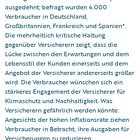
ausgedehnt; befragt wurden 4.000
Verbraucher in Deutschland,
Großbritannien, Frankreich und Spanien*.
Die mehrheitlich kritische Haltung
gegenüber Versicherern zeigt, dass die
Lücke zwischen den Erwartungen und dem
Lebensstil der Kunden einerseits und dem
Angebot der Versicherer andererseits größer
wird. Die Verbraucher wünschen sich ein
stärkeres Engagement der Versicherer für
Klimaschutz und Nachhaltigkeit. Was
Versicherern gefährlich werden könnte:
Angesichts der hohen Inflationsrate ziehen
Verbraucher in Betracht, ihre Ausgaben für
Versicherungen zu reduzieren.