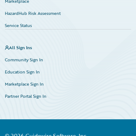
Marketplace
HazardHub Risk Assessment
Service Status
All Sign Ins
Community Sign In
Education Sign In
Marketplace Sign In
Partner Portal Sign In
©
2026
Guidewire Software, Inc.