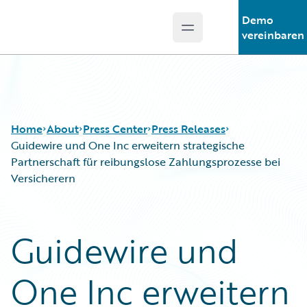
Demo
Open main menu
Guidewire Logo
vereinbaren
Home
About
Press Center
Press Releases
Guidewire und One Inc erweitern strategische
Partnerschaft für reibungslose Zahlungsprozesse bei
Versicherern
Guidewire und
One Inc erweitern