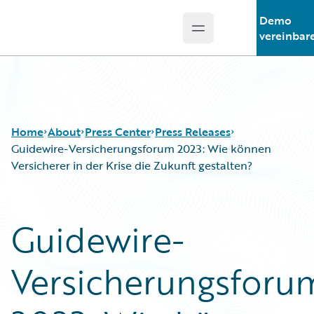
Demo
Open main menu
Guidewire Logo
vereinbar
Home
About
Press Center
Press Releases
Guidewire-Versicherungsforum 2023: Wie können
Versicherer in der Krise die Zukunft gestalten?
Guidewire-
Versicherungsforu