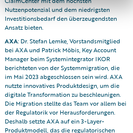
ClaimCenter mit dem höchsten
Nutzenpotenzial und dem niedrigsten
Investitionsbedarf den überzeugendsten
Ansatz bieten.
AXA
: Dr. Stefan Lemke, Vorstandsmitglied
bei AXA und Patrick Möbis, Key Account
Manager beim Systemintegrator IKOR
berichteten von der Systemmigration, die
im Mai 2023 abgeschlossen sein wird. AXA
nutzte innovatives Produktdesign, um die
digitale Transformation zu beschleunigen.
Die Migration stellte das Team vor allem bei
der Regulatorik vor Herausforderungen.
Deshalb setzte AXA auf ein 3-Layer-
Produktmodell, das die regulatorischen